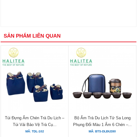
SẢN PHẨM LIÊN QUAN
Túi Đựng Ấm Chén Trà Du Lịch –
Bộ Ấm Trà Du Lịch Tử Sa Long
Túi Vải Bảo Vệ Trà Cụ...
Phụng Đổi Màu 1 Ấm 6 Chén –...
MÃ: TDL-102
MÃ: BTS-DLĐU280