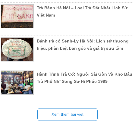
Trà Bánh Hà Nội – Loại Trà Đắt Nhất Lịch Sử
Việt Nam
Bánh trà cổ Senh-Ly Hà Nội: Lịch sử thương
hiệu, phân biệt bản gốc và giá trị sưu tầm
Hành Trình Trà Cổ: Người Sài Gòn Và Kho Báu
Trà Phổ Nhĩ Song Sư Hỉ Phúc 1999
Xem thêm bài viết