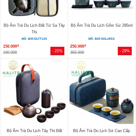
Bộ Ấm Trà Du Lịch Đất Tử Sa Tây
Bộ Ấm Trà Du Lịch Gốm Sứ 285ml
Thi
MÃ: BAT-DLTT120
MÃ: BAT-SDL285X
đ
đ
150.000
250.000
- 21%
- 29%
190.000
350.000
Bộ Ấm Trà Du Lịch Tây Thi Đất
Bộ Ấm Trà Du Lịch Sứ Cao Cấp