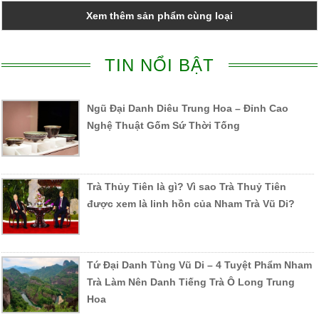
Xem thêm sản phẩm cùng loại
TIN NỔI BẬT
Ngũ Đại Danh Diêu Trung Hoa – Đỉnh Cao
Nghệ Thuật Gốm Sứ Thời Tống
Trà Thủy Tiên là gì? Vì sao Trà Thuỷ Tiên
được xem là linh hồn của Nham Trà Vũ Di?
Tứ Đại Danh Tùng Vũ Di – 4 Tuyệt Phẩm Nham
Trà Làm Nên Danh Tiếng Trà Ô Long Trung
Hoa