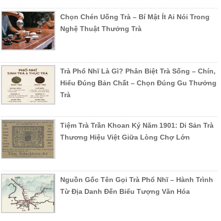
Chọn Chén Uống Trà – Bí Mật Ít Ai Nói Trong
Nghệ Thuật Thưởng Trà
Trà Phổ Nhĩ Là Gì? Phân Biệt Trà Sống – Chín,
Hiểu Đúng Bản Chất – Chọn Đúng Gu Thưởng
Trà
Tiệm Trà Trần Khoan Ký Năm 1901: Di Sản Trà
Thương Hiệu Việt Giữa Lòng Chợ Lớn
Nguồn Gốc Tên Gọi Trà Phổ Nhĩ – Hành Trình
Từ Địa Danh Đến Biểu Tượng Văn Hóa