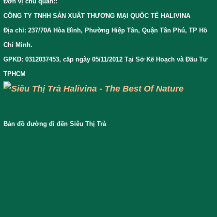
Đơn vị chủ quản:
:
CÔNG TY TNHH SẢN XUẤT THƯƠNG MẠI QUỐC TẾ HALIVINA
Địa chỉ: 237/70A Hòa Bình, Phường Hiệp Tân, Quận Tân Phú, TP Hồ
Chí Minh.
GPKD: 0312037453, cấp ngày 05/11/2012 Tại Sở Kế Hoạch và Đầu Tư
TPHCM
Bản đồ đường đi đến Siêu Thị Trà