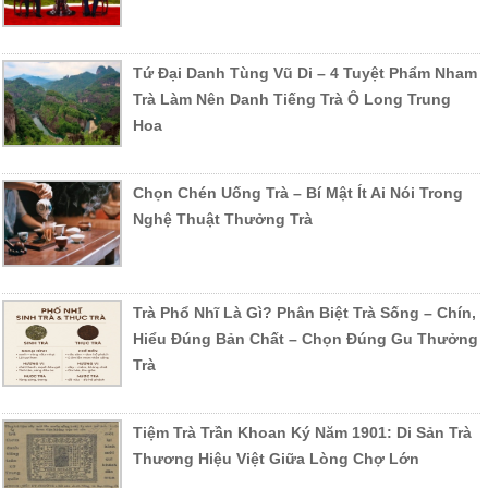
Tứ Đại Danh Tùng Vũ Di – 4 Tuyệt Phẩm Nham
Trà Làm Nên Danh Tiếng Trà Ô Long Trung
Hoa
Chọn Chén Uống Trà – Bí Mật Ít Ai Nói Trong
Nghệ Thuật Thưởng Trà
Trà Phổ Nhĩ Là Gì? Phân Biệt Trà Sống – Chín,
Hiểu Đúng Bản Chất – Chọn Đúng Gu Thưởng
Trà
Tiệm Trà Trần Khoan Ký Năm 1901: Di Sản Trà
Thương Hiệu Việt Giữa Lòng Chợ Lớn