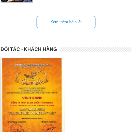
Xem thêm bài viết
ĐỐI TÁC - KHÁCH HÀNG