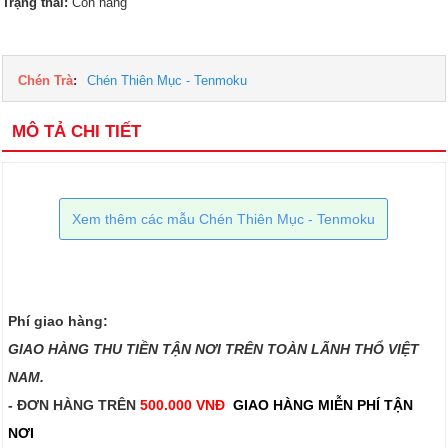
Trạng thái:
Còn hàng
Chén Trà
:
Chén Thiên Mục - Tenmoku
MÔ TẢ CHI TIẾT
Xem thêm các mẫu Chén Thiên Mục - Tenmoku
Phí giao hàng:
GIAO HÀNG THU TIỀN TẬN NƠI TRÊN TOÀN LÃNH THỔ VIỆT
NAM.​​
- ĐƠN HÀNG TRÊN
500.000 VNĐ
GIAO HÀNG MIỄN PHÍ TẬN
NƠI