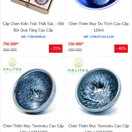
Cặp Chén Kiến Trản Thất Sắc – Đối
Chén Thiên Mục Du Trích Cao Cấp
Bôi Quà Tặng Cao Cấp
120ml
MÃ: CTM-60ML02
MÃ: CTM-DT120-1149
đ
đ
750.000
150.000
- 21%
- 46%
950.000
280.000
Chén Thiên Mục Tenmoku Cao Cấp
Chén Thiên Mục Tenmoku Cao Cấp