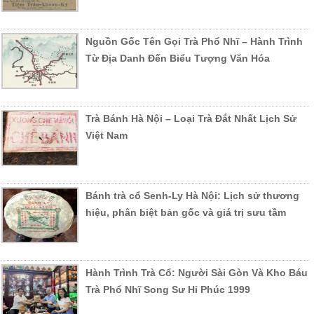
Nguồn Gốc Tên Gọi Trà Phổ Nhĩ – Hành Trình
Từ Địa Danh Đến Biểu Tượng Văn Hóa
Trà Bánh Hà Nội – Loại Trà Đắt Nhất Lịch Sử
Việt Nam
Bánh trà cổ Senh-Ly Hà Nội: Lịch sử thương
hiệu, phân biệt bản gốc và giá trị sưu tầm
Hành Trình Trà Cổ: Người Sài Gòn Và Kho Báu
Trà Phổ Nhĩ Song Sư Hỉ Phúc 1999