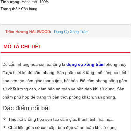
Tình trạng:
Hàng mới 100%
Trạng thái:
Còn hàng
Trầm Hương HALIWOOD
:
Dụng Cụ Xông Trầm
MÔ TẢ CHI TIẾT
Đế cắm nhang hoa sen ba tầng là
dụng cụ xông trầm
phong thủy
được thiết kế để cắm nhang. Sản phẩm có 3 tầng, mỗi tầng có hình
hoa sen tạo cảm giác thanh tịnh, hài hòa. Đế cắm nhang bằng gốm
sứ chất lượng cao, đảm bảo an toàn và bền đẹp khi sử dụng. Sản
phẩm phù hợp để trang trí bàn thờ, phòng khách, văn phòng.
Đặc điểm nổi bật:
Thiết kế 3 tầng hoa sen tạo cảm giác thanh tịnh, hài hòa.
Chất liệu gốm sứ cao cấp, bền đẹp và an toàn khi sử dụng.