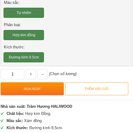
Màu sắc:
Tự nhiên
Phân loại:
Hợp kim đồng
Kích thước:
Đường kính 8.5cm
(Chọn số lượng)
+
–
Nhà sản xuất:
Trầm Hương HALIWOOD
Chất liệu:
Hợp kim Đồng.
Màu sắc:
Xám đồng.
Kích thước:
Đường kính 8,5cm.