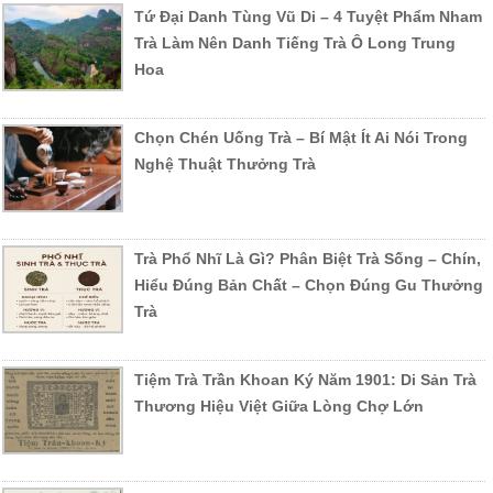
Tứ Đại Danh Tùng Vũ Di – 4 Tuyệt Phẩm Nham
Trà Làm Nên Danh Tiếng Trà Ô Long Trung
Hoa
Chọn Chén Uống Trà – Bí Mật Ít Ai Nói Trong
Nghệ Thuật Thưởng Trà
Trà Phổ Nhĩ Là Gì? Phân Biệt Trà Sống – Chín,
Hiểu Đúng Bản Chất – Chọn Đúng Gu Thưởng
Trà
Tiệm Trà Trần Khoan Ký Năm 1901: Di Sản Trà
Thương Hiệu Việt Giữa Lòng Chợ Lớn