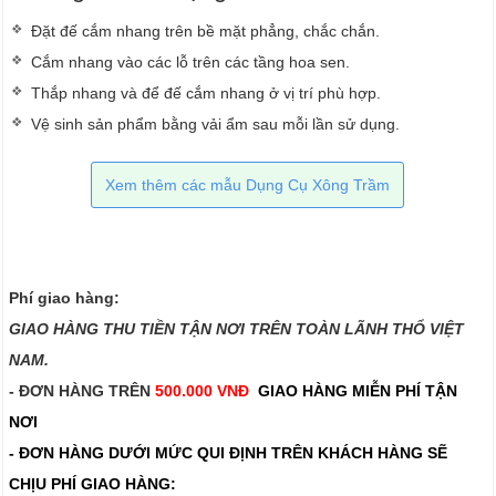
Đặt đế cắm nhang trên bề mặt phẳng, chắc chắn.
Cắm nhang vào các lỗ trên các tầng hoa sen.
Thắp nhang và để đế cắm nhang ở vị trí phù hợp.
Vệ sinh sản phẩm bằng vải ẩm sau mỗi lần sử dụng.
Xem thêm các mẫu Dụng Cụ Xông Trầm
Phí giao hàng:
GIAO HÀNG THU TIỀN TẬN NƠI TRÊN TOÀN LÃNH THỔ VIỆT
NAM.​​
- ĐƠN HÀNG TRÊN
500.000 VNĐ
GIAO HÀNG MIỄN PHÍ TẬN
NƠI
- ĐƠN HÀNG DƯỚI MỨC QUI ĐỊNH TRÊN
KHÁCH HÀNG SẼ
CHỊU PHÍ GIAO HÀNG: