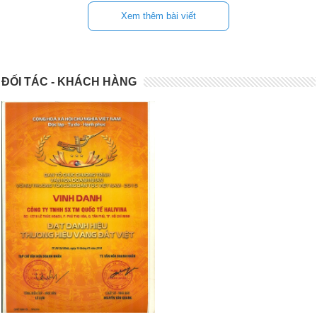
Xem thêm bài viết
ĐỐI TÁC - KHÁCH HÀNG