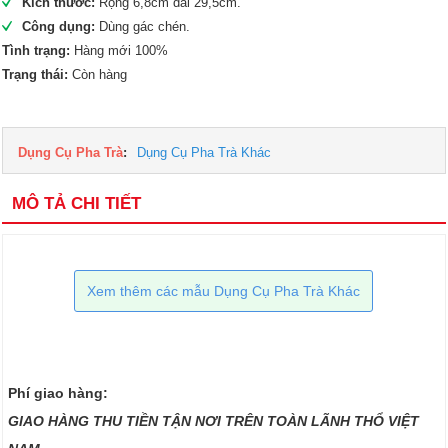
Kích thước:
Rộng 6,8cm dài 29,5cm.
Công dụng:
Dùng gác chén.
Tình trạng:
Hàng mới 100%
Trạng thái:
Còn hàng
Dụng Cụ Pha Trà
:
Dụng Cụ Pha Trà Khác
MÔ TẢ CHI TIẾT
Xem thêm các mẫu Dụng Cụ Pha Trà Khác
Phí giao hàng:
GIAO HÀNG THU TIỀN TẬN NƠI TRÊN TOÀN LÃNH THỔ VIỆT