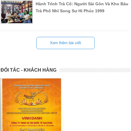
Hành Trình Trà Cổ: Người Sài Gòn Và Kho Báu
Trà Phổ Nhĩ Song Sư Hỉ Phúc 1999
Xem thêm bài viết
ĐỐI TÁC - KHÁCH HÀNG