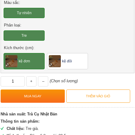
Màu sắc:
Tự nhiên
Phân loại:
Tre
Kích thước (cm):
kệ đơn
kệ đôi
(Chọn số lượng)
+
–
Nhà sản xuất:
Trà Cụ Nhật Bản
Thông tin sản phẩm:
Chất liệu:
Tre già.