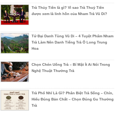
Trà Thủy Tiên là gì? Vì sao Trà Thuỷ Tiên
được xem là linh hồn của Nham Trà Vũ Di?
Tứ Đại Danh Tùng Vũ Di – 4 Tuyệt Phẩm Nham
Trà Làm Nên Danh Tiếng Trà Ô Long Trung
Hoa
Chọn Chén Uống Trà – Bí Mật Ít Ai Nói Trong
Nghệ Thuật Thưởng Trà
Trà Phổ Nhĩ Là Gì? Phân Biệt Trà Sống – Chín,
Hiểu Đúng Bản Chất – Chọn Đúng Gu Thưởng
Trà