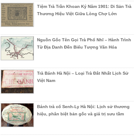
Tiệm Trà Trần Khoan Ký Năm 1901: Di Sản Trà
Thương Hiệu Việt Giữa Lòng Chợ Lớn
Nguồn Gốc Tên Gọi Trà Phổ Nhĩ – Hành Trình
Từ Địa Danh Đến Biểu Tượng Văn Hóa
Trà Bánh Hà Nội – Loại Trà Đắt Nhất Lịch Sử
Việt Nam
Bánh trà cổ Senh-Ly Hà Nội: Lịch sử thương
hiệu, phân biệt bản gốc và giá trị sưu tầm