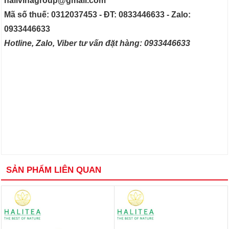
halivinagroup@gmail.com
Mã số thuế: 0312037453 - ĐT: 0833446633 - Zalo:
0933446633
Hotline, Zalo, Viber tư vấn đặt hàng: 0933446633
SẢN PHẨM LIÊN QUAN