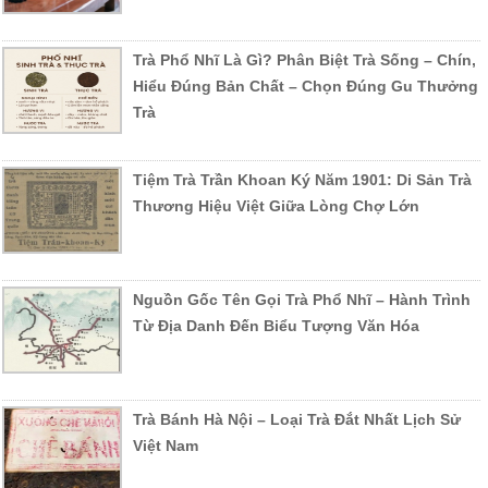
Trà Phổ Nhĩ Là Gì? Phân Biệt Trà Sống – Chín,
Hiểu Đúng Bản Chất – Chọn Đúng Gu Thưởng
Trà
Tiệm Trà Trần Khoan Ký Năm 1901: Di Sản Trà
Thương Hiệu Việt Giữa Lòng Chợ Lớn
Nguồn Gốc Tên Gọi Trà Phổ Nhĩ – Hành Trình
Từ Địa Danh Đến Biểu Tượng Văn Hóa
Trà Bánh Hà Nội – Loại Trà Đắt Nhất Lịch Sử
Việt Nam