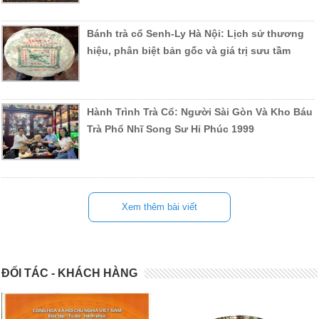
Bánh trà cổ Senh-Ly Hà Nội: Lịch sử thương
hiệu, phân biệt bản gốc và giá trị sưu tầm
Hành Trình Trà Cổ: Người Sài Gòn Và Kho Báu
Trà Phổ Nhĩ Song Sư Hỉ Phúc 1999
Xem thêm bài viết
ĐỐI TÁC - KHÁCH HÀNG