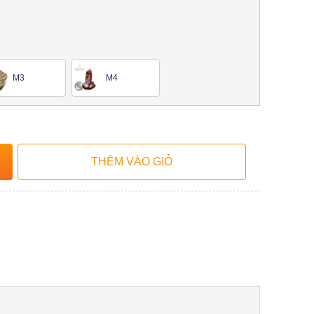
M3
M4