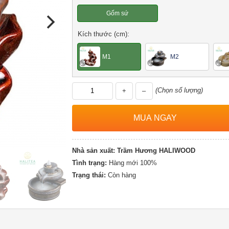
Gốm sứ
Kích thước (cm):
M1
M2
(Chọn số lượng)
+
–
Nhà sản xuất:
Trầm Hương HALIWOOD
Tình trạng:
Hàng mới 100%
Trạng thái:
Còn hàng