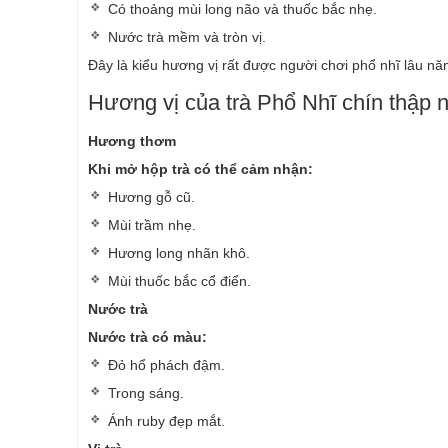
Có thoảng mùi long não và thuốc bắc nhẹ.
Nước trà mềm và tròn vị.
Đây là kiểu hương vị rất được người chơi phổ nhĩ lâu nă
Hương vị của trà Phổ Nhĩ chín thập n
Hương thơm
Khi mở hộp trà có thể cảm nhận:
Hương gỗ cũ.
Mùi trầm nhẹ.
Hương long nhãn khô.
Mùi thuốc bắc cổ điển.
Nước trà
Nước trà có màu:
Đỏ hổ phách đậm.
Trong sáng.
Ánh ruby đẹp mắt.