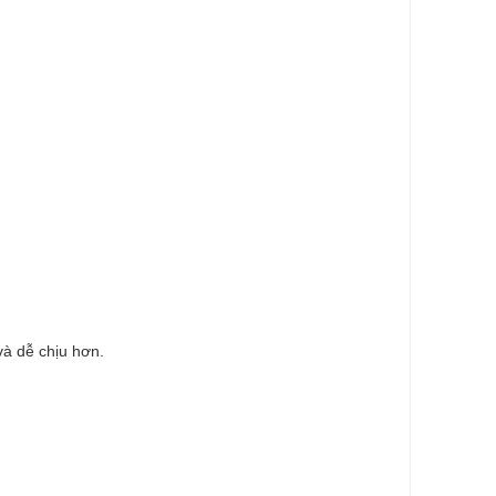
và dễ chịu hơn.