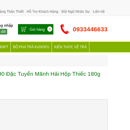
àng Thân Thiết
Hỗ Trợ Khách Hàng
Đội Ngũ Nhân Sự
Liên hệ
ng nhập
0933446633
Giỏ hàng
0
 đãi
IGIFT
BỘ PHA TRÀ KUNGFU
KIẾN THỨC VỀ TRÀ
90 Đặc Tuyển Mãnh Hải Hộp Thiếc 180g