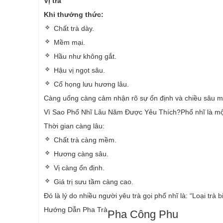
Vị trà
Khi thưởng thức:
Chất trà dày.
Mềm mại.
Hầu như không gắt.
Hậu vị ngọt sâu.
Cổ họng lưu hương lâu.
Càng uống càng cảm nhận rõ sự ổn định và chiều sâu mà
Vì Sao Phổ Nhĩ Lâu Năm Được Yêu Thích?
Phổ nhĩ là mộ
Thời gian càng lâu:
Chất trà càng mềm.
Hương càng sâu.
Vị càng ổn định.
Giá trị sưu tầm càng cao.
Đó là lý do nhiều người yêu trà gọi phổ nhĩ là:
“Loại trà b
Hướng Dẫn Pha Trà
Pha Công Phu