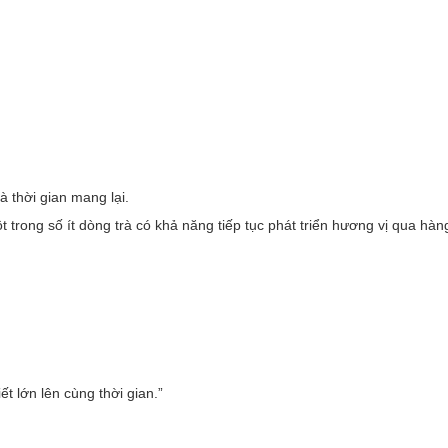
 thời gian mang lại.
t trong số ít dòng trà có khả năng tiếp tục phát triển hương vị qua hà
iết lớn lên cùng thời gian.”