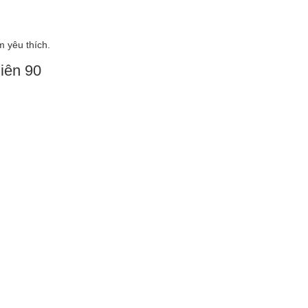
m yêu thích.
iên 90