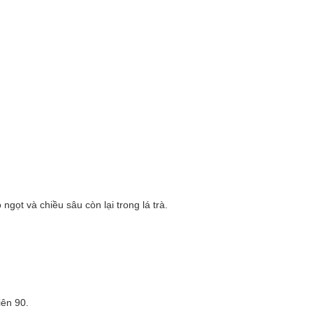
gọt và chiều sâu còn lại trong lá trà.
iên 90.