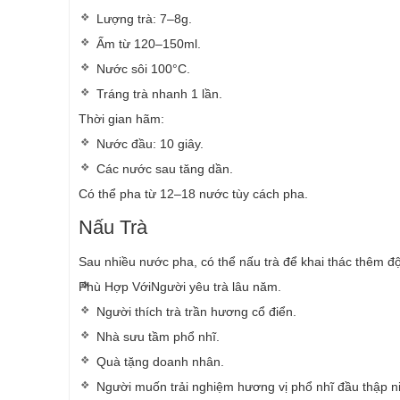
Lượng trà: 7–8g.
Ấm từ 120–150ml.
Nước sôi 100°C.
Tráng trà nhanh 1 lần.
Thời gian hãm:
Nước đầu: 10 giây.
Các nước sau tăng dần.
Có thể pha từ 12–18 nước tùy cách pha.
Nấu Trà
Sau nhiều nước pha, có thể nấu trà để khai thác thêm độ n
Phù Hợp Với
Người yêu trà lâu năm.
Người thích trà trần hương cổ điển.
Nhà sưu tầm phổ nhĩ.
Quà tặng doanh nhân.
Người muốn trải nghiệm hương vị phổ nhĩ đầu thập n