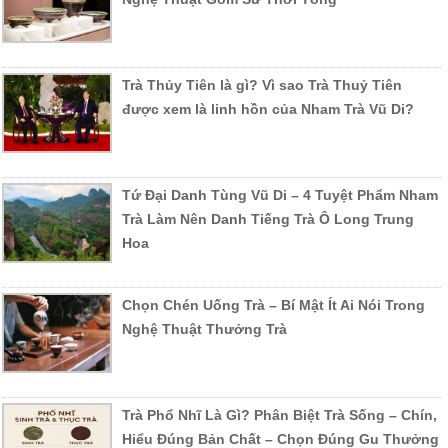
Trà Thủy Tiên là gì? Vì sao Trà Thuỷ Tiên
được xem là linh hồn của Nham Trà Vũ Di?
Tứ Đại Danh Tùng Vũ Di – 4 Tuyệt Phẩm Nham
Trà Làm Nên Danh Tiếng Trà Ô Long Trung
Hoa
Chọn Chén Uống Trà – Bí Mật Ít Ai Nói Trong
Nghệ Thuật Thưởng Trà
Trà Phổ Nhĩ Là Gì? Phân Biệt Trà Sống – Chín,
Hiểu Đúng Bản Chất – Chọn Đúng Gu Thưởng