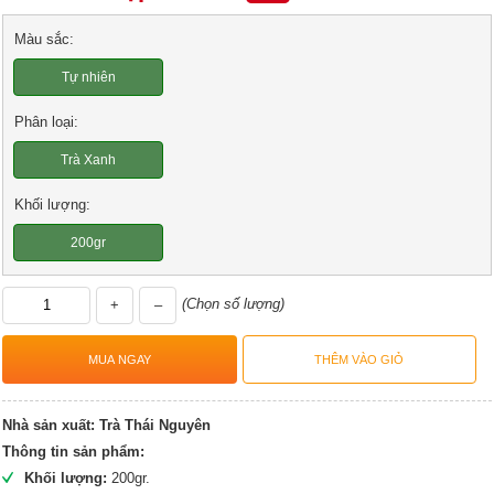
Màu sắc:
Tự nhiên
Phân loại:
Trà Xanh
Khối lượng:
200gr
(Chọn số lượng)
+
–
Nhà sản xuất:
Trà Thái Nguyên
Thông tin sản phẩm:
Khối lượng:
200gr.