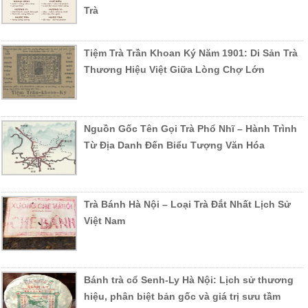
Trà
Tiệm Trà Trần Khoan Ký Năm 1901: Di Sản Trà
Thương Hiệu Việt Giữa Lòng Chợ Lớn
Nguồn Gốc Tên Gọi Trà Phổ Nhĩ – Hành Trình
Từ Địa Danh Đến Biểu Tượng Văn Hóa
Trà Bánh Hà Nội – Loại Trà Đắt Nhất Lịch Sử
Việt Nam
Bánh trà cổ Senh-Ly Hà Nội: Lịch sử thương
hiệu, phân biệt bản gốc và giá trị sưu tầm