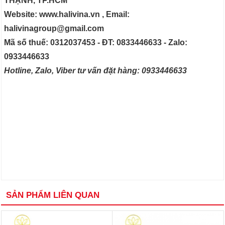
THẠNH, TP.HCM
Website: www.halivina.vn , Email:
halivinagroup@gmail.com
Mã số thuế: 0312037453 - ĐT: 0833446633 - Zalo:
0933446633
Hotline, Zalo, Viber tư vấn đặt hàng: 0933446633
SẢN PHẨM LIÊN QUAN