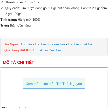
Thành phần:
1 tôm 1 lá.
Quy cách:
Trà được đóng gói 100gr, hút chân không. Hộp trà 200gr gồm
2 gói 100gr.
Tình trạng:
Hàng mới 100%
Trạng thái:
Còn hàng
Trà Ngon
:
Lục Trà - Trà Xanh - Green Tea
-
Trà Xanh Việt Nam
Quà Tặng HALIGIFT
:
Set Trà Quà Tặng
MÔ TẢ CHI TIẾT
Xem thêm các mẫu Trà Thái Nguyên