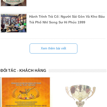
Hành Trình Trà Cổ: Người Sài Gòn Và Kho Báu
Trà Phổ Nhĩ Song Sư Hỉ Phúc 1999
Xem thêm bài viết
ĐỐI TÁC - KHÁCH HÀNG