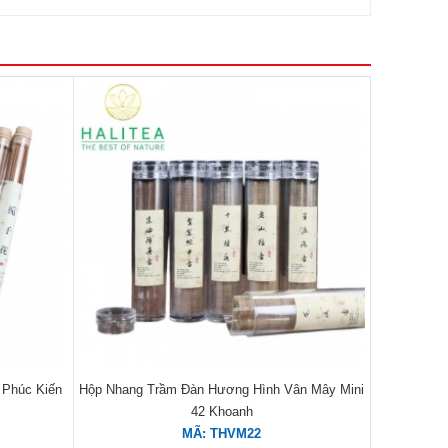
Phúc Kiến
Hộp Nhang Trầm Đàn Hương Hình Vân Mây Mini
42 Khoanh
MÃ: THVM22