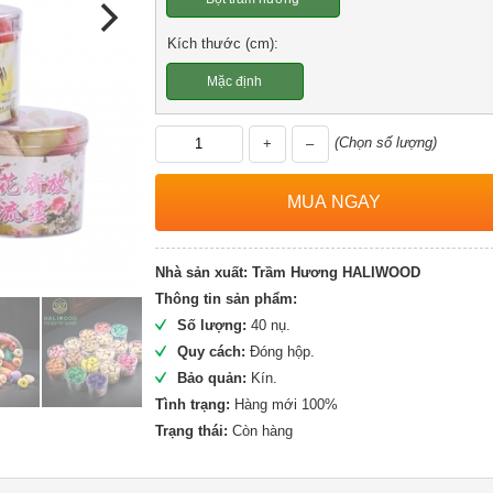
Kích thước (cm):
Mặc định
(Chọn số lượng)
+
–
Nhà sản xuất:
Trầm Hương HALIWOOD
Thông tin sản phẩm:
Số lượng:
40 nụ.
Quy cách:
Đóng hộp.
Bảo quản:
Kín.
Tình trạng:
Hàng mới 100%
Trạng thái:
Còn hàng