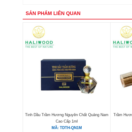
SẢN PHẨM LIÊN QUAN
Tinh Dầu Trầm Hương Nguyên Chất Quảng Nam
Trầm Hươn
Cao Cấp 1ml
MÃ: TDTH-QN1M