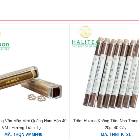
g Vân Mây Mini Quảng Nam Hộp 40
Trầm Hương Không Tăm Nha Trang 
VM | Hương Trầm Tự...
20gr 40 Cây
MÃ: THQN-VMMN40
MÃ: TNNT-KT21