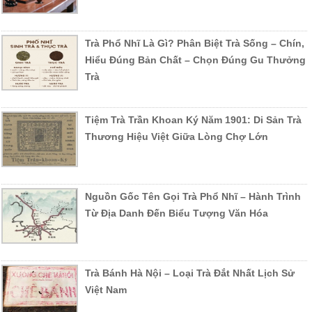
Trà Phổ Nhĩ Là Gì? Phân Biệt Trà Sống – Chín,
Hiểu Đúng Bản Chất – Chọn Đúng Gu Thưởng
Trà
Tiệm Trà Trần Khoan Ký Năm 1901: Di Sản Trà
Thương Hiệu Việt Giữa Lòng Chợ Lớn
Nguồn Gốc Tên Gọi Trà Phổ Nhĩ – Hành Trình
Từ Địa Danh Đến Biểu Tượng Văn Hóa
Trà Bánh Hà Nội – Loại Trà Đắt Nhất Lịch Sử
Việt Nam