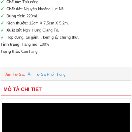
Chế tác:
Thủ công.
Chất đất:
Nguyên khoáng Lục Nê.
Dung tích:
220ml.
Kích thước
: 12cm X 7,5cm X 5,2m.
Xuất xứ:
Nghi Hưng Giang Tô.
Hộp đựng, túi gấm, , kèm giấy chứng thư.
Tình trạng:
Hàng mới 100%
Trạng thái:
Còn hàng
Ấm Tử Sa
:
Ấm Tử Sa Phổ Thông
MÔ TẢ CHI TIẾT