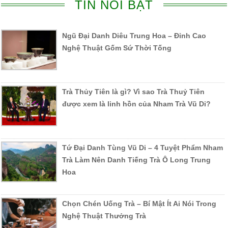
TIN NỔI BẬT
Ngũ Đại Danh Diêu Trung Hoa – Đỉnh Cao
Nghệ Thuật Gốm Sứ Thời Tống
Trà Thủy Tiên là gì? Vì sao Trà Thuỷ Tiên
được xem là linh hồn của Nham Trà Vũ Di?
Tứ Đại Danh Tùng Vũ Di – 4 Tuyệt Phẩm Nham
Trà Làm Nên Danh Tiếng Trà Ô Long Trung
Hoa
Chọn Chén Uống Trà – Bí Mật Ít Ai Nói Trong
Nghệ Thuật Thưởng Trà