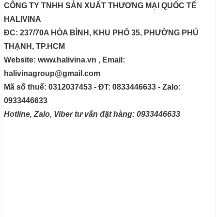
CÔNG TY TNHH SẢN XUẤT THƯƠNG MẠI QUỐC TẾ
HALIVINA
ĐC: 237/70A HÒA BÌNH, KHU PHỐ 35, PHƯỜNG PHÚ
THẠNH, TP.HCM
Website: www.halivina.vn , Email:
halivinagroup@gmail.com
Mã số thuế: 0312037453 - ĐT: 0833446633 - Zalo:
0933446633
Hotline, Zalo, Viber tư vấn đặt hàng: 0933446633