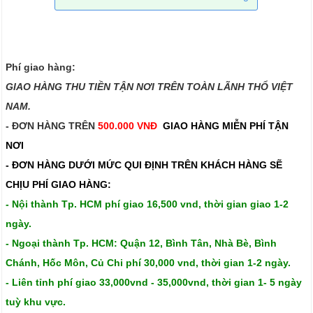
Phí giao hàng:
GIAO HÀNG THU TIỀN TẬN NƠI TRÊN TOÀN LÃNH THỔ VIỆT
NAM.​​
- ĐƠN HÀNG TRÊN
500.000 VNĐ
GIAO HÀNG MIỄN PHÍ TẬN
NƠI
- ĐƠN HÀNG DƯỚI MỨC QUI ĐỊNH TRÊN
KHÁCH HÀNG SẼ
CHỊU PHÍ GIAO HÀNG:
- Nội thành Tp. HCM phí giao 16,500 vnd, thời gian giao 1-2
ngày.
- Ngoại thành Tp. HCM: Quận 12, Bình Tân, Nhà Bè, Bình
Chánh, Hốc Môn, Củ Chi phí 30,000 vnd, thời gian 1-2 ngày.
- Liên tỉnh phí giao 33,000vnd - 35,000vnd, thời gian 1- 5 ngày
tuỳ khu vực.