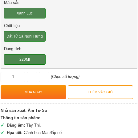
Màu sắc:
Xanh Lục
Chất liệu:
Đất Tử Sa Nghi Hưng
Dung tích:
220Ml
(Chọn số lượng)
+
–
Nhà sản xuất:
Ấm Tử Sa
Thông tin sản phẩm:
Dáng ấm:
Tây Thi.
Họa tiết:
Cành hoa Mai đắp nổi.