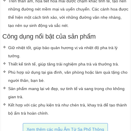
Trên thân ấm, họa tiết hoa mai được chạm khắc tinh tế, tạo nên
những đường nét mềm mại và uyển chuyển. Các cánh hoa được
thể hiện một cách tinh xảo, với những đường vân nhẹ nhàng,
tạo nên sự sinh động và sắc nét.
Công dụng nổi bật của sản phẩm
Giữ nhiệt tốt, giúp bảo quản hương vị và nhiệt độ pha trà lý
tưởng.
Thiết kế tinh tế, giúp tăng trải nghiệm pha trà và thưởng trà.
Phù hợp sử dụng tại gia đình, văn phòng hoặc làm quà tặng cho
người thân, bạn bè.
Sản phẩm mang lại vẻ đẹp, sự tinh tế và sang trọng cho không
gian trà.
Kết hợp với các phụ kiện trà như chén trà, khay trà để tạo thành
bộ ấm trà hoàn chỉnh.
Xem thêm các mẫu Ấm Tử Sa Phổ Thông