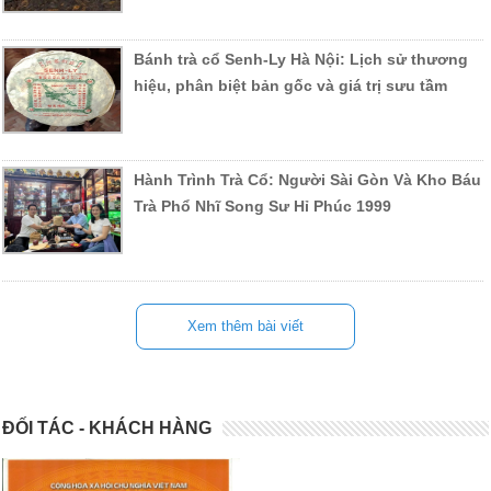
Bánh trà cổ Senh-Ly Hà Nội: Lịch sử thương
hiệu, phân biệt bản gốc và giá trị sưu tầm
Hành Trình Trà Cổ: Người Sài Gòn Và Kho Báu
Trà Phổ Nhĩ Song Sư Hỉ Phúc 1999
Xem thêm bài viết
ĐỐI TÁC - KHÁCH HÀNG