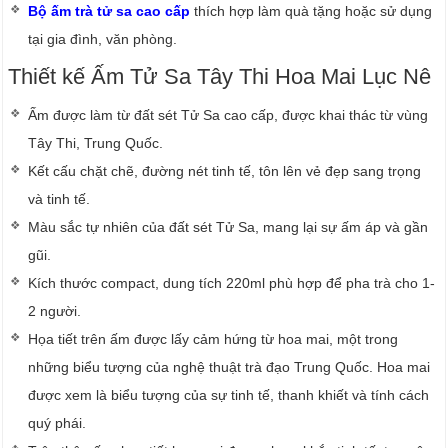
Bộ ấm trà tử sa cao cấp
thích hợp làm quà tặng hoặc sử dụng
tại gia đình, văn phòng.
Thiết kế Ấm Tử Sa Tây Thi Hoa Mai Lục Nê
Ấm được làm từ đất sét Tử Sa cao cấp, được khai thác từ vùng
Tây Thi, Trung Quốc.
Kết cấu chặt chẽ, đường nét tinh tế, tôn lên vẻ đẹp sang trọng
và tinh tế.
Màu sắc tự nhiên của đất sét Tử Sa, mang lại sự ấm áp và gần
gũi.
Kích thước compact, dung tích 220ml phù hợp để pha trà cho 1-
2 người.
Họa tiết trên ấm được lấy cảm hứng từ hoa mai, một trong
những biểu tượng của nghệ thuật trà đạo Trung Quốc. Hoa mai
được xem là biểu tượng của sự tinh tế, thanh khiết và tính cách
quý phái.