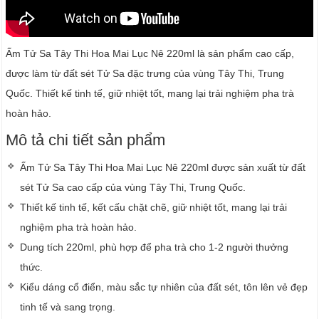
Ấm Tử Sa Tây Thi Hoa Mai Lục Nê 220ml là sản phẩm cao cấp,
được làm từ đất sét Tử Sa đặc trưng của vùng Tây Thi, Trung
Quốc. Thiết kế tinh tế, giữ nhiệt tốt, mang lại trải nghiệm pha trà
hoàn hảo.
Mô tả chi tiết sản phẩm
Ấm Tử Sa Tây Thi Hoa Mai Lục Nê 220ml được sản xuất từ đất
sét Tử Sa cao cấp của vùng Tây Thi, Trung Quốc.
Thiết kế tinh tế, kết cấu chặt chẽ, giữ nhiệt tốt, mang lại trải
nghiệm pha trà hoàn hảo.
Dung tích 220ml, phù hợp để pha trà cho 1-2 người thưởng
thức.
Kiểu dáng cổ điển, màu sắc tự nhiên của đất sét, tôn lên vẻ đẹp
tinh tế và sang trọng.