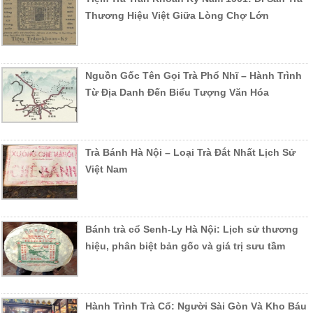
Thương Hiệu Việt Giữa Lòng Chợ Lớn
Nguồn Gốc Tên Gọi Trà Phổ Nhĩ – Hành Trình
Từ Địa Danh Đến Biểu Tượng Văn Hóa
Trà Bánh Hà Nội – Loại Trà Đắt Nhất Lịch Sử
Việt Nam
Bánh trà cổ Senh-Ly Hà Nội: Lịch sử thương
hiệu, phân biệt bản gốc và giá trị sưu tầm
Hành Trình Trà Cổ: Người Sài Gòn Và Kho Báu