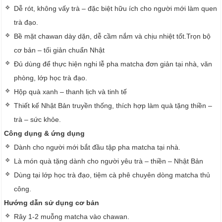
Dễ rót, không vấy trà – đặc biệt hữu ích cho người mới làm quen
trà đạo.
Bề mặt chawan dày dặn, dễ cầm nắm và chịu nhiệt tốt.Trọn bộ
cơ bản – tối giản chuẩn Nhật
Đủ dùng để thực hiện nghi lễ pha matcha đơn giản tại nhà, văn
phòng, lớp học trà đạo.
Hộp quà xanh – thanh lịch và tinh tế
Thiết kế Nhật Bản truyền thống, thích hợp làm quà tặng thiền –
trà – sức khỏe.
Công dụng & ứng dụng
Dành cho người mới bắt đầu tập pha matcha tại nhà.
Là món quà tặng dành cho người yêu trà – thiền – Nhật Bản
Dùng tại lớp học trà đạo, tiệm cà phê chuyên dòng matcha thủ
công.
Hướng dẫn sử dụng cơ bản
Rây 1-2 muỗng matcha vào chawan.