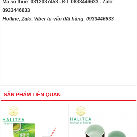
Mã số thuế: 0312037453 - ĐT: 0833446633 - Zalo:
0933446633
Hotline, Zalo, Viber tư vấn đặt hàng: 0933446633
SẢN PHẨM LIÊN QUAN