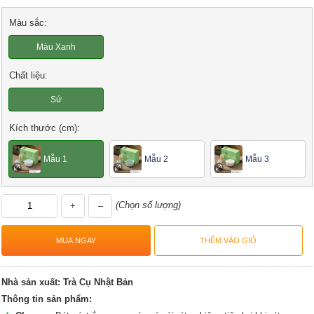
Màu sắc:
Màu Xanh
Chất liệu:
Sứ
Kích thước (cm):
Mẫu 1
Mẫu 2
Mẫu 3
(Chọn số lượng)
+
–
Nhà sản xuất:
Trà Cụ Nhật Bản
Thông tin sản phẩm: