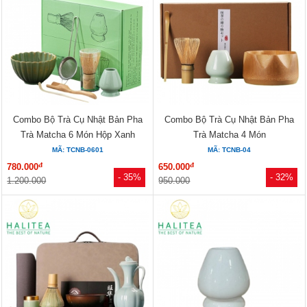
Combo Bộ Trà Cụ Nhật Bản Pha
Combo Bộ Trà Cụ Nhật Bản Pha
Trà Matcha 6 Món Hộp Xanh
Trà Matcha 4 Món
MÃ: TCNB-0601
MÃ: TCNB-04
đ
đ
780.000
650.000
- 35%
- 32%
1.200.000
950.000