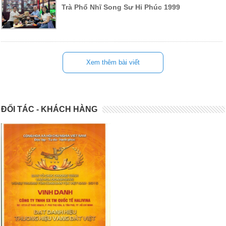
Trà Phổ Nhĩ Song Sư Hỉ Phúc 1999
Xem thêm bài viết
ĐỐI TÁC - KHÁCH HÀNG