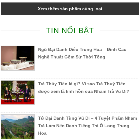
Xem thêm sản phẩm cùng loại
TIN NỔI BẬT
Ngũ Đại Danh Diêu Trung Hoa – Đỉnh Cao
Nghệ Thuật Gốm Sứ Thời Tống
Trà Thủy Tiên là gì? Vì sao Trà Thuỷ Tiên
được xem là linh hồn của Nham Trà Vũ Di?
Tứ Đại Danh Tùng Vũ Di – 4 Tuyệt Phẩm Nham
Trà Làm Nên Danh Tiếng Trà Ô Long Trung
Hoa