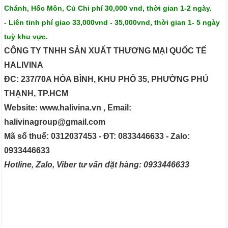
Chánh, Hốc Môn, Củ Chi phí 30,000 vnd, thời gian 1-2 ngày.
- Liên tỉnh phí giao 33,000vnd - 35,000vnd, thời gian 1- 5 ngày
tuỳ khu vực.
CÔNG TY TNHH SẢN XUẤT THƯƠNG MẠI QUỐC TẾ
HALIVINA
ĐC: 237/70A HÒA BÌNH, KHU PHỐ 35, PHƯỜNG PHÚ
THẠNH, TP.HCM
Website: www.halivina.vn , Email:
halivinagroup@gmail.com
Mã số thuế: 0312037453 - ĐT: 0833446633 - Zalo:
0933446633
Hotline, Zalo, Viber tư vấn đặt hàng: 0933446633