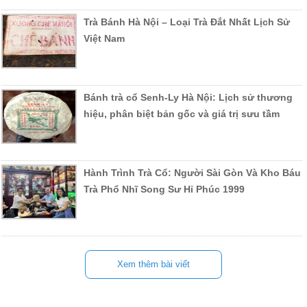
Trà Bánh Hà Nội – Loại Trà Đắt Nhất Lịch Sử
Việt Nam
Bánh trà cổ Senh-Ly Hà Nội: Lịch sử thương
hiệu, phân biệt bản gốc và giá trị sưu tầm
Hành Trình Trà Cổ: Người Sài Gòn Và Kho Báu
Trà Phổ Nhĩ Song Sư Hỉ Phúc 1999
Xem thêm bài viết