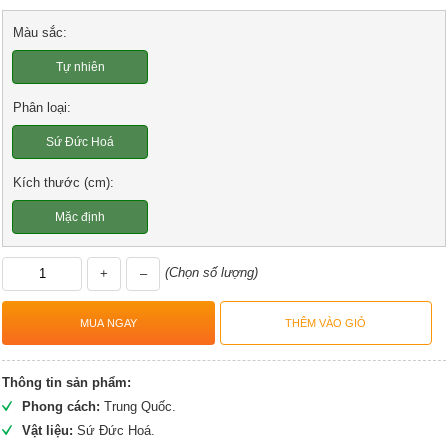
Màu sắc:
Tự nhiên
Phân loại:
Sứ Đức Hoá
Kích thước (cm):
Mặc định
(Chọn số lượng)
+
–
Thông tin sản phẩm:
Phong cách:
Trung Quốc.
Vật liệu:
Sứ Đức Hoá.