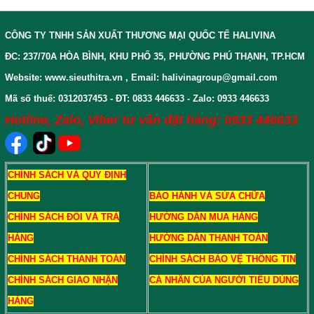
CÔNG TY TNHH SẢN XUẤT THƯƠNG MẠI QUỐC TẾ HALIVINA
ĐC: 237/70A HÒA BÌNH, KHU PHỐ 35, PHƯỜNG PHÚ THẠNH, TP.HCM
Website: www.sieuthitra.vn , Email: halivinagroup@gmail.com
Mã số thuế: 0312037453 - ĐT: 0833 446633 - Zalo: 0933 446633
Hotline, Zalo, Viber tư vấn đặt hàng: 0933 446633
CHÍNH SÁCH VÀ QUY ĐỊNH
CHUNG
BẢO HÀNH VÀ SỬA CHỮA
CHÍNH SÁCH ĐỔI VÀ TRẢ
HƯỚNG DẪN MUA HÀNG
HÀNG
HƯỚNG DẪN THANH TOÁN
CHÍNH SÁCH THANH TOÁN
CHÍNH SÁCH BẢO VỆ THÔNG TIN
CHÍNH SÁCH GIAO NHẬN
CÁ NHÂN CỦA NGƯỜI TIÊU DÙNG
HÀNG