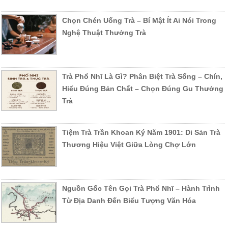
Chọn Chén Uống Trà – Bí Mật Ít Ai Nói Trong
Nghệ Thuật Thưởng Trà
Trà Phổ Nhĩ Là Gì? Phân Biệt Trà Sống – Chín,
Hiểu Đúng Bản Chất – Chọn Đúng Gu Thưởng
Trà
Tiệm Trà Trần Khoan Ký Năm 1901: Di Sản Trà
Thương Hiệu Việt Giữa Lòng Chợ Lớn
Nguồn Gốc Tên Gọi Trà Phổ Nhĩ – Hành Trình
Từ Địa Danh Đến Biểu Tượng Văn Hóa