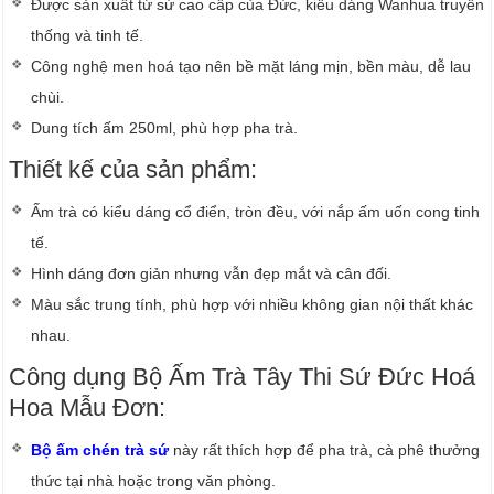
Được sản xuất từ sứ cao cấp của Đức, kiểu dáng Wanhua truyền
thống và tinh tế.
Công nghệ men hoá tạo nên bề mặt láng mịn, bền màu, dễ lau
chùi.
Dung tích ấm 250ml, phù hợp pha trà.
Thiết kế của sản phẩm:
Ấm trà có kiểu dáng cổ điển, tròn đều, với nắp ấm uốn cong tinh
tế.
Hình dáng đơn giản nhưng vẫn đẹp mắt và cân đối.
Màu sắc trung tính, phù hợp với nhiều không gian nội thất khác
nhau.
Công dụng Bộ Ấm Trà Tây Thi Sứ Đức Hoá
Hoa Mẫu Đơn:
Bộ ấm chén trà sứ
này rất thích hợp để pha trà, cà phê thưởng
thức tại nhà hoặc trong văn phòng.