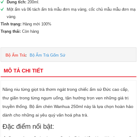
Dung tích:
200ml.
Một ấm và 06 tách ấm trà mẫu đơn mạ vàng, cốc chủ mẫu mẫu đơn mạ
vàng.
Tình trạng:
Hàng mới 100%
Trạng thái:
Còn hàng
Bộ Ấm Trà
:
Bộ Ấm Trà Gốm Sứ
MÔ TẢ CHI TIẾT
Nâng niu từng giọt trà thơm ngát trong chiếc ấm sứ Đức cao cấp,
thư giãn trong từng ngụm uống, tận hưởng trọn vẹn những giá trị
truyền thống. Bộ ấm chén Wanhua 250ml này là lựa chọn hoàn hảo
dành cho những ai yêu quý văn hoá pha trà.
Đặc điểm nổi bật: