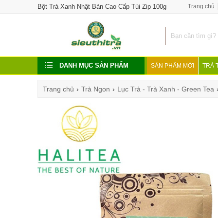
Bột Trà Xanh Nhật Bản Cao Cấp Túi Zip 100g
Trang chủ
DANH MỤC SẢN PHẨM
SẢN PHẨM MỚI
TRÀ 
Trang chủ
›
Trà Ngon
›
Lục Trà - Trà Xanh - Green Tea