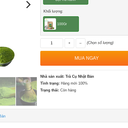
Khối lượng:
100Gr
(Chọn số lượng)
+
–
Nhà sản xuất:
Trà Cụ Nhật Bản
Tình trạng:
Hàng mới 100%
Trạng thái:
Còn hàng
Bản