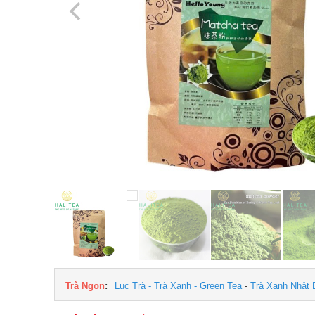
Trà Ngon
:
Lục Trà - Trà Xanh - Green Tea
-
Trà Xanh Nhật 