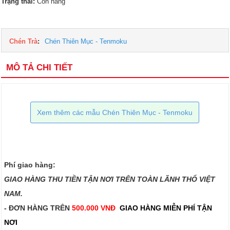
Trạng thái:
Còn hàng
Chén Trà
:
Chén Thiên Mục - Tenmoku
MÔ TẢ CHI TIẾT
Xem thêm các mẫu Chén Thiên Mục - Tenmoku
Phí giao hàng:
GIAO HÀNG THU TIỀN TẬN NƠI TRÊN TOÀN LÃNH THỔ VIỆT
NAM.​​
- ĐƠN HÀNG TRÊN
500.000 VNĐ
GIAO HÀNG MIỄN PHÍ TẬN
NƠI