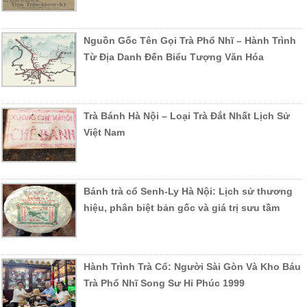
Nguồn Gốc Tên Gọi Trà Phổ Nhĩ – Hành Trình
Từ Địa Danh Đến Biểu Tượng Văn Hóa
Trà Bánh Hà Nội – Loại Trà Đắt Nhất Lịch Sử
Việt Nam
Bánh trà cổ Senh-Ly Hà Nội: Lịch sử thương
hiệu, phân biệt bản gốc và giá trị sưu tầm
Hành Trình Trà Cổ: Người Sài Gòn Và Kho Báu
Trà Phổ Nhĩ Song Sư Hỉ Phúc 1999