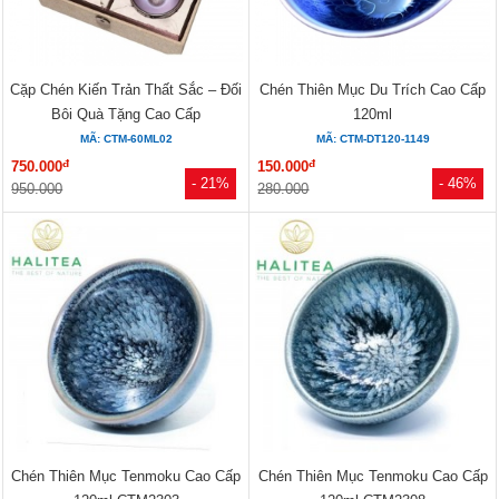
Cặp Chén Kiến Trản Thất Sắc – Đối
Chén Thiên Mục Du Trích Cao Cấp
Bôi Quà Tặng Cao Cấp
120ml
MÃ: CTM-60ML02
MÃ: CTM-DT120-1149
đ
đ
750.000
150.000
- 21%
- 46%
950.000
280.000
Chén Thiên Mục Tenmoku Cao Cấp
Chén Thiên Mục Tenmoku Cao Cấp