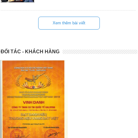
Xem thêm bài viết
ĐỐI TÁC - KHÁCH HÀNG