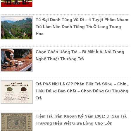
Tứ Đại Danh Tùng Vũ Di – 4 Tuyệt Phẩm Nham
Trà Làm Nên Danh Tiếng Trà Ô Long Trung
Hoa
Chọn Chén Uống Trà – Bí Mật Ít Ai Nói Trong
Nghệ Thuật Thưởng Trà
Trà Phổ Nhĩ Là Gì? Phân Biệt Trà Sống – Chín,
Hiểu Đúng Bản Chất – Chọn Đúng Gu Thưởng
Trà
Tiệm Trà Trần Khoan Ký Năm 1901: Di Sản Trà
Thương Hiệu Việt Giữa Lòng Chợ Lớn