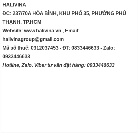
HALIVINA
ĐC: 237/70A HÒA BÌNH, KHU PHỐ 35, PHƯỜNG PHÚ
THẠNH, TP.HCM
Website: www.halivina.vn , Email:
halivinagroup@gmail.com
Mã số thuế: 0312037453 - ĐT: 0833446633 - Zalo:
0933446633
Hotline, Zalo, Viber tư vấn đặt hàng: 0933446633