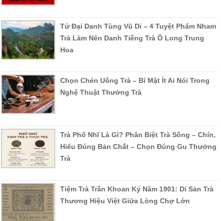
Tứ Đại Danh Tùng Vũ Di – 4 Tuyệt Phẩm Nham
Trà Làm Nên Danh Tiếng Trà Ô Long Trung
Hoa
Chọn Chén Uống Trà – Bí Mật Ít Ai Nói Trong
Nghệ Thuật Thưởng Trà
Trà Phổ Nhĩ Là Gì? Phân Biệt Trà Sống – Chín,
Hiểu Đúng Bản Chất – Chọn Đúng Gu Thưởng
Trà
Tiệm Trà Trần Khoan Ký Năm 1901: Di Sản Trà
Thương Hiệu Việt Giữa Lòng Chợ Lớn