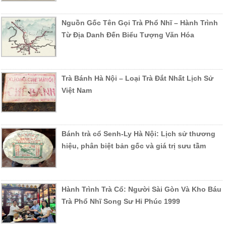
Nguồn Gốc Tên Gọi Trà Phổ Nhĩ – Hành Trình
Từ Địa Danh Đến Biểu Tượng Văn Hóa
Trà Bánh Hà Nội – Loại Trà Đắt Nhất Lịch Sử
Việt Nam
Bánh trà cổ Senh-Ly Hà Nội: Lịch sử thương
hiệu, phân biệt bản gốc và giá trị sưu tầm
Hành Trình Trà Cổ: Người Sài Gòn Và Kho Báu
Trà Phổ Nhĩ Song Sư Hỉ Phúc 1999