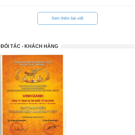
Xem thêm bài viết
ĐỐI TÁC - KHÁCH HÀNG