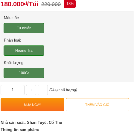
180.000
/Túi
đ
220.000
-18%
Màu sắc:
Tự nhiên
Phân loại:
Hoàng Trà
Khối lượng:
100Gr
(Chọn số lượng)
+
–
Nhà sản xuất:
Shan Tuyết Cổ Thụ
Thông tin sản phẩm: