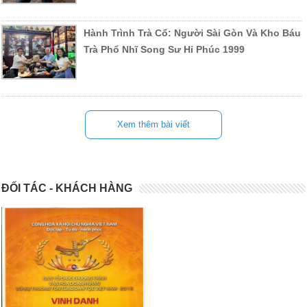
Hành Trình Trà Cổ: Người Sài Gòn Và Kho Báu
Trà Phổ Nhĩ Song Sư Hỉ Phúc 1999
Xem thêm bài viết
ĐỐI TÁC - KHÁCH HÀNG