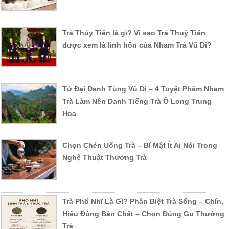
Trà Thủy Tiên là gì? Vì sao Trà Thuỷ Tiên
được xem là linh hồn của Nham Trà Vũ Di?
Tứ Đại Danh Tùng Vũ Di – 4 Tuyệt Phẩm Nham
Trà Làm Nên Danh Tiếng Trà Ô Long Trung
Hoa
Chọn Chén Uống Trà – Bí Mật Ít Ai Nói Trong
Nghệ Thuật Thưởng Trà
Trà Phổ Nhĩ Là Gì? Phân Biệt Trà Sống – Chín,
Hiểu Đúng Bản Chất – Chọn Đúng Gu Thưởng
Trà