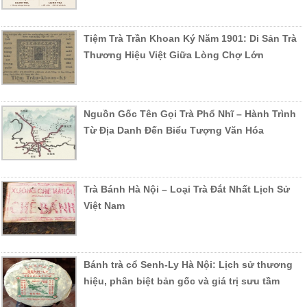
Tiệm Trà Trần Khoan Ký Năm 1901: Di Sản Trà
Thương Hiệu Việt Giữa Lòng Chợ Lớn
Nguồn Gốc Tên Gọi Trà Phổ Nhĩ – Hành Trình
Từ Địa Danh Đến Biểu Tượng Văn Hóa
Trà Bánh Hà Nội – Loại Trà Đắt Nhất Lịch Sử
Việt Nam
Bánh trà cổ Senh-Ly Hà Nội: Lịch sử thương
hiệu, phân biệt bản gốc và giá trị sưu tầm