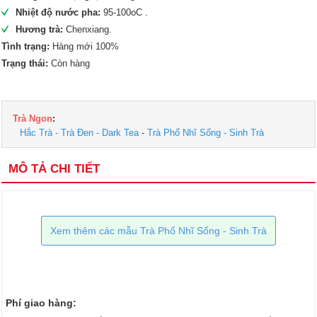
Nhiệt độ nước pha:
95-100oC .
Hương trà:
Chenxiang.
Tình trạng:
Hàng mới 100%
Trạng thái:
Còn hàng
Trà Ngon
:
Hắc Trà - Trà Đen - Dark Tea
-
Trà Phổ Nhĩ Sống - Sinh Trà
MÔ TẢ CHI TIẾT
Xem thêm các mẫu Trà Phổ Nhĩ Sống - Sinh Trà
Phí giao hàng: