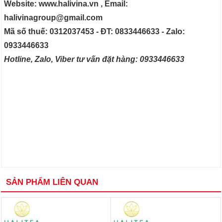
Website: www.halivina.vn , Email:
halivinagroup@gmail.com
Mã số thuế: 0312037453 - ĐT: 0833446633 - Zalo:
0933446633
Hotline, Zalo, Viber tư vấn đặt hàng: 0933446633
SẢN PHẨM LIÊN QUAN