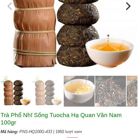
Trà Phổ Nhĩ Sống Tuocha Hạ Quan Vân Nam
100gr
Mã hàng:
PNS-HQ100G-433
| 1950 lượt xem