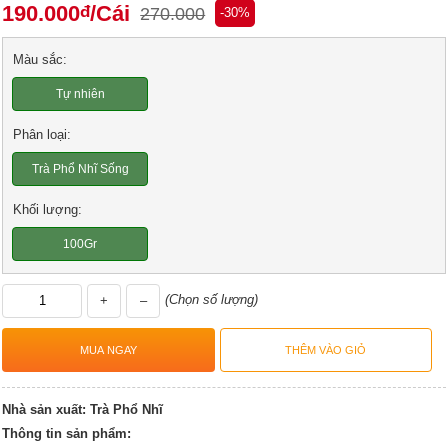
190.000
/Cái
đ
270.000
-30%
Màu sắc:
Tự nhiên
Phân loại:
Trà Phổ Nhĩ Sống
Khối lượng:
100Gr
(Chọn số lượng)
+
–
Nhà sản xuất:
Trà Phổ Nhĩ
Thông tin sản phẩm: