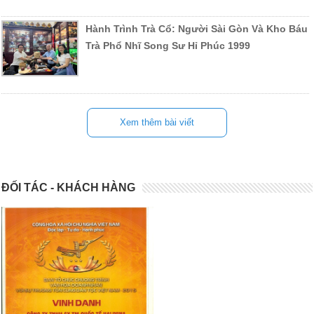
Hành Trình Trà Cổ: Người Sài Gòn Và Kho Báu
Trà Phổ Nhĩ Song Sư Hỉ Phúc 1999
Xem thêm bài viết
ĐỐI TÁC - KHÁCH HÀNG