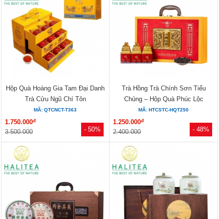
Hộp Quà Hoàng Gia Tam Đại Danh
Trà Hồng Trà Chính Sơn Tiểu
Trà Cửu Ngũ Chí Tôn
Chủng – Hộp Quà Phúc Lộc
Hoàng...
MÃ: QTCNCT-T363
MÃ: HTCSTC-HQT250
đ
đ
1.750.000
1.250.000
- 50%
- 48%
3.500.000
2.400.000