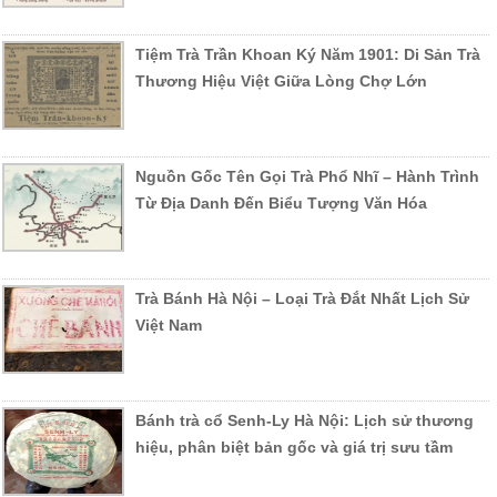
Tiệm Trà Trần Khoan Ký Năm 1901: Di Sản Trà
Thương Hiệu Việt Giữa Lòng Chợ Lớn
Nguồn Gốc Tên Gọi Trà Phổ Nhĩ – Hành Trình
Từ Địa Danh Đến Biểu Tượng Văn Hóa
Trà Bánh Hà Nội – Loại Trà Đắt Nhất Lịch Sử
Việt Nam
Bánh trà cổ Senh-Ly Hà Nội: Lịch sử thương
hiệu, phân biệt bản gốc và giá trị sưu tầm