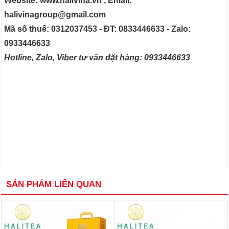
Website: www.halivina.vn , Email:
halivinagroup@gmail.com
Mã số thuế: 0312037453 - ĐT: 0833446633 - Zalo:
0933446633
Hotline, Zalo, Viber tư vấn đặt hàng: 0933446633
SẢN PHẨM LIÊN QUAN