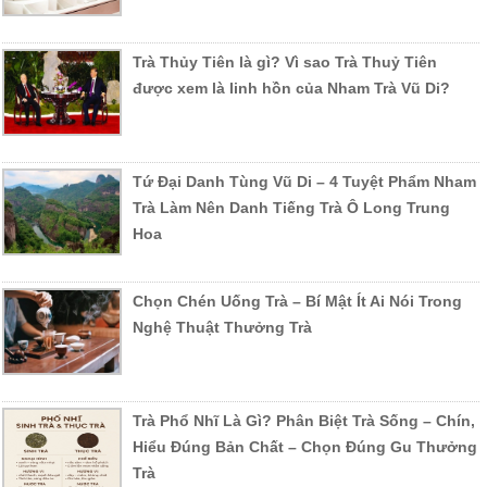
Trà Thủy Tiên là gì? Vì sao Trà Thuỷ Tiên
được xem là linh hồn của Nham Trà Vũ Di?
Tứ Đại Danh Tùng Vũ Di – 4 Tuyệt Phẩm Nham
Trà Làm Nên Danh Tiếng Trà Ô Long Trung
Hoa
Chọn Chén Uống Trà – Bí Mật Ít Ai Nói Trong
Nghệ Thuật Thưởng Trà
Trà Phổ Nhĩ Là Gì? Phân Biệt Trà Sống – Chín,
Hiểu Đúng Bản Chất – Chọn Đúng Gu Thưởng
Trà