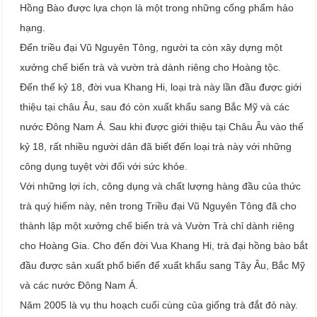
Hồng Bào được lựa chọn là một trong những cống phẩm hảo
hạng.
Đến triều đại Vũ Nguyên Tông, người ta còn xây dựng một
xưởng chế biến trà và vườn trà dành riêng cho Hoàng tộc.
Đến thế kỷ 18, đời vua Khang Hi, loại trà này lần đầu được giới
thiệu tại châu Âu, sau đó còn xuất khẩu sang Bắc Mỹ và các
nước Đông Nam Á. Sau khi được giới thiệu tại Châu Âu vào thế
kỷ 18, rất nhiều người dân đã biết đến loại trà này với những
công dụng tuyệt vời đối với sức khỏe.
Với những lợi ích, công dụng và chất lượng hàng đầu của thức
trà quý hiếm này, nên trong Triều đại Vũ Nguyên Tông đã cho
thành lập một xưởng chế biến trà và Vườn Trà chỉ dành riêng
cho Hoàng Gia. Cho đến đời Vua Khang Hi, trà đại hồng bào bắt
đầu được sản xuất phổ biến để xuất khẩu sang Tây Âu, Bắc Mỹ
và các nước Đông Nam Á.
Năm 2005 là vụ thu hoạch cuối cùng của giống trà đắt đỏ này.