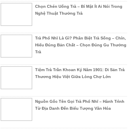
Chọn Chén Uống Trà – Bí Mật Ít Ai Nói Trong
Nghệ Thuật Thưởng Trà
Trà Phổ Nhĩ Là Gì? Phân Biệt Trà Sống – Chín,
Hiểu Đúng Bản Chất – Chọn Đúng Gu Thưởng
Trà
Tiệm Trà Trần Khoan Ký Năm 1901: Di Sản Trà
Thương Hiệu Việt Giữa Lòng Chợ Lớn
Nguồn Gốc Tên Gọi Trà Phổ Nhĩ – Hành Trình
Từ Địa Danh Đến Biểu Tượng Văn Hóa