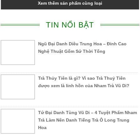
Xem thêm sản phẩm cùng loại
TIN NỔI BẬT
Ngũ Đại Danh Diêu Trung Hoa – Đỉnh Cao
Nghệ Thuật Gốm Sứ Thời Tống
Trà Thủy Tiên là gì? Vì sao Trà Thuỷ Tiên
được xem là linh hồn của Nham Trà Vũ Di?
Tứ Đại Danh Tùng Vũ Di – 4 Tuyệt Phẩm Nham
Trà Làm Nên Danh Tiếng Trà Ô Long Trung
Hoa