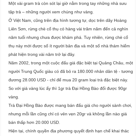
Một vài gram trà còn sót lại giờ nằm trong tay những nhà sưu
tập trà – những người xem chúng như vàng.
Ở Việt Nam, cũng trên địa hình tương tự, dọc trên dãy Hoàng
Liên Sơn, rừng chè cổ thụ có hàng vài trăm năm đến cả nghìn
năm tuổi nhưng chưa được khám phá. Tuy nhiên, rừng chè cổ
thụ này mới được số ít người bản địa và một số nhà thám hiểm
phát hiện trong vài năm trở lại đây.
Năm 2002, trong một cuộc đấu giá đặc biệt tại Quảng Châu, một
người Trung Quốc giàu có đã bỏ ra 180.000 nhân dân tệ - tương
đương 28.000 USD - chỉ để mua 20 gram loại trà đặc biệt này.
So với giá vàng lúc ấy thì 1gr trà Đại Hồng Bào đổi được 90gr
vàng.
Trà Đại Hồng Bào được mang bán đấu giá cho người sành chơi,
nhưng mỗi lần cũng chỉ có vẻn vẹn 20gr và không lần nào giá
bán thấp hơn 20.000 USD.
Hiện tại, chính quyền địa phương quyết định hạn chế khai thác