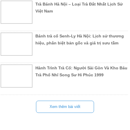
Trà Bánh Hà Nội – Loại Trà Đắt Nhất Lịch Sử
Việt Nam
Bánh trà cổ Senh-Ly Hà Nội: Lịch sử thương
hiệu, phân biệt bản gốc và giá trị sưu tầm
Hành Trình Trà Cổ: Người Sài Gòn Và Kho Báu
Trà Phổ Nhĩ Song Sư Hỉ Phúc 1999
Xem thêm bài viết