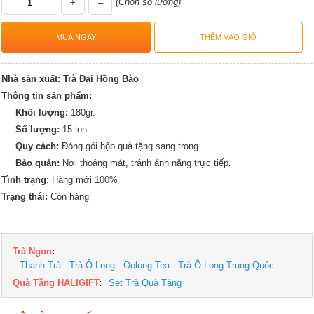
(Chọn số lượng)
+
–
Nhà sản xuất:
Trà Đại Hồng Bào
Thông tin sản phẩm:
Khối lượng:
180gr.
Số lượng:
15 lon.
Quy cách:
Đóng gói hộp quà tặng sang trọng.
Bảo quản:
Nơi thoáng mát, tránh ánh nắng trực tiếp.
Tình trạng:
Hàng mới 100%
Trạng thái:
Còn hàng
Trà Ngon
:
Thanh Trà - Trà Ô Long - Oolong Tea
-
Trà Ô Long Trung Quốc
Quà Tặng HALIGIFT
:
Set Trà Quà Tặng