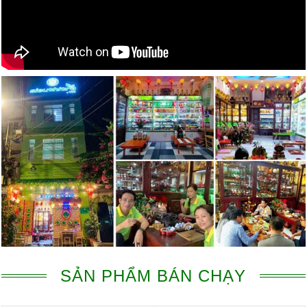
SẢN PHẨM BÁN CHẠY