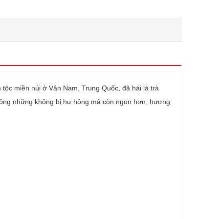
 tộc miền núi ở Vân Nam, Trung Quốc, đã hái lá trà
không những không bị hư hỏng mà còn ngon hơn, hương