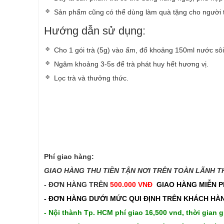
Sản phẩm cũng có thể dùng làm quà tặng cho người 
Hướng dẫn sử dụng:
Cho 1 gói trà (5g) vào ấm, đổ khoảng 150ml nước s
Ngâm khoảng 3-5s để trà phát huy hết hương vị.
Lọc trà và thưởng thức.
Phí giao hàng:
GIAO HÀNG THU TIỀN TẬN NƠI TRÊN TOÀN LÃNH THỔ
- ĐƠN HÀNG TRÊN
500.000 VNĐ
GIAO HÀNG MIỄN P
- ĐƠN HÀNG DƯỚI MỨC QUI ĐỊNH TRÊN
KHÁCH HÀN
- Nội thành Tp. HCM phí giao 16,500 vnd, thời gian g