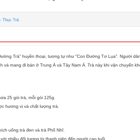
- Thục Trà
n Đường Trà" huyền thoại, tương tự như "Con Đường Tơ Lụa". Người dân
ánh và mang đi bán ở Trung Á và Tây Nam Á. Trà này khi vận chuyển 
a 25 gói trà, mỗi gói 125g.
ợc hương vị và chất lượng trà.
ích uống trà đen và trà Phổ Nhĩ.
ới nhiều đối tượng từ thanh niên đến người cao tuổi.