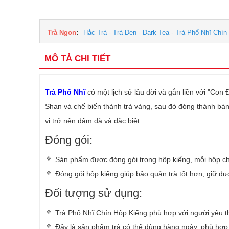
Trà Ngon
:
Hắc Trà - Trà Đen - Dark Tea
-
Trà Phổ Nhĩ Chín 
MÔ TẢ CHI TIẾT
Trà Phổ Nhĩ
có một lịch sử lâu đời và gắn liền với "Co
Shan và chế biến thành trà vàng, sau đó đóng thành b
vị trở nên đậm đà và đặc biệt.
Đóng gói:
Sản phẩm được đóng gói trong hộp kiếng, mỗi hộp chứ
Đóng gói hộp kiếng giúp bảo quản trà tốt hơn, giữ đư
Đối tượng sử dụng:
Trà Phổ Nhĩ Chín Hộp Kiếng phù hợp với người yêu th
Đây là sản phẩm trà có thể dùng hàng ngày, phù hợp v