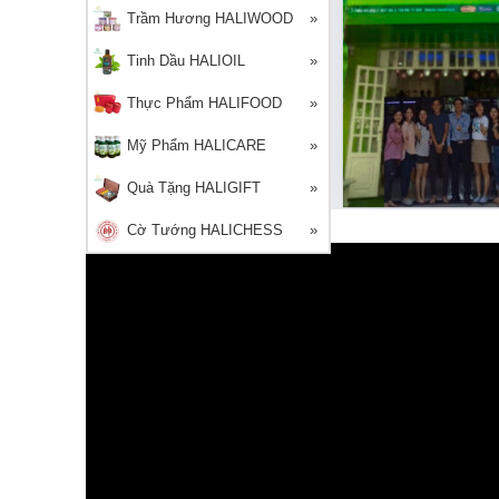
Trầm Hương HALIWOOD
Tinh Dầu HALIOIL
Thực Phẩm HALIFOOD
Mỹ Phẩm HALICARE
Quà Tặng HALIGIFT
Cờ Tướng HALICHESS