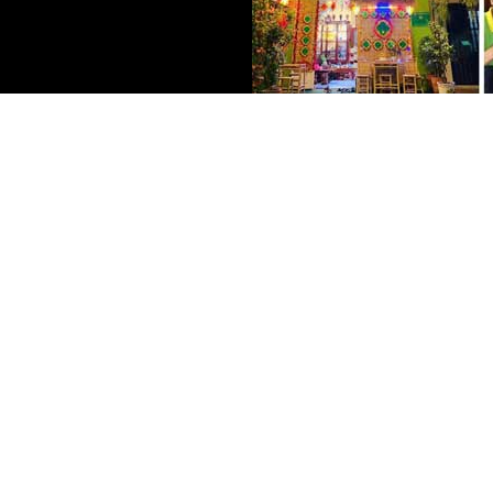
SẢN PHẨM BÁN CHẠY