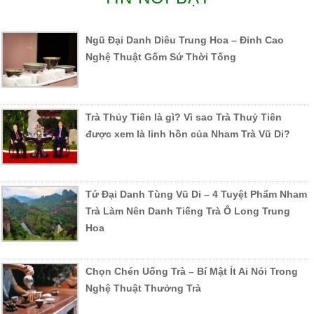
Ngũ Đại Danh Diêu Trung Hoa – Đỉnh Cao
Nghệ Thuật Gốm Sứ Thời Tống
Trà Thủy Tiên là gì? Vì sao Trà Thuỷ Tiên
được xem là linh hồn của Nham Trà Vũ Di?
Tứ Đại Danh Tùng Vũ Di – 4 Tuyệt Phẩm Nham
Trà Làm Nên Danh Tiếng Trà Ô Long Trung
Hoa
Chọn Chén Uống Trà – Bí Mật Ít Ai Nói Trong
Nghệ Thuật Thưởng Trà