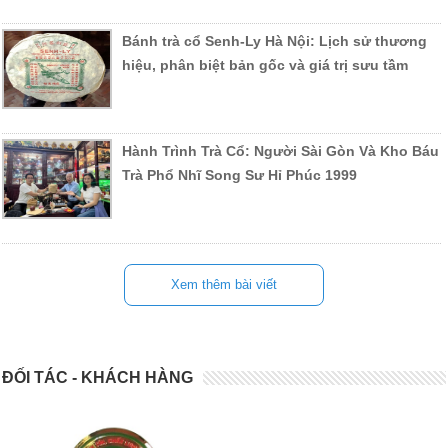
Bánh trà cổ Senh-Ly Hà Nội: Lịch sử thương
hiệu, phân biệt bản gốc và giá trị sưu tầm
Hành Trình Trà Cổ: Người Sài Gòn Và Kho Báu
Trà Phổ Nhĩ Song Sư Hỉ Phúc 1999
Xem thêm bài viết
ĐỐI TÁC - KHÁCH HÀNG