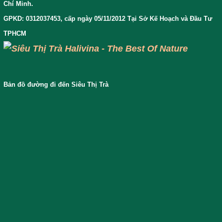
Chí Minh.
GPKD: 0312037453, cấp ngày 05/11/2012 Tại Sở Kế Hoạch và Đầu Tư
TPHCM
Bản đồ đường đi đến Siêu Thị Trà