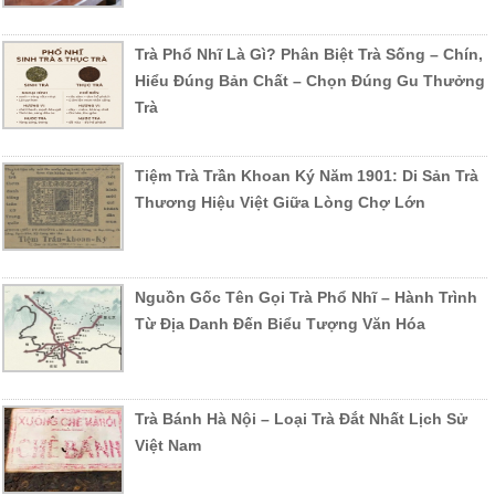
Trà Phổ Nhĩ Là Gì? Phân Biệt Trà Sống – Chín,
Hiểu Đúng Bản Chất – Chọn Đúng Gu Thưởng
Trà
Tiệm Trà Trần Khoan Ký Năm 1901: Di Sản Trà
Thương Hiệu Việt Giữa Lòng Chợ Lớn
Nguồn Gốc Tên Gọi Trà Phổ Nhĩ – Hành Trình
Từ Địa Danh Đến Biểu Tượng Văn Hóa
Trà Bánh Hà Nội – Loại Trà Đắt Nhất Lịch Sử
Việt Nam