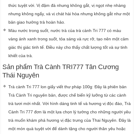
thức tuyệt vời. Vị đậm đà nhưng không gắt, vị ngọt nhẹ nhàng
nhưng không ngấy, và vị chát hài hòa nhưng không gắt như một
bản giao hưởng trà hoàn hảo.
Màu nước trong suốt, nước trà của trà cành Tri 777 có màu
vàng ánh xanh trong suốt, tỏa sáng và rực rỡ, tạo nên một cảm
giác thị giác tinh tế. Điều này cho thấy chất lượng tốt và sự tinh
khiết của trà.
Sản phẩm Trà Cành TRI777 Tân Cương
Thái Nguyên
Trà cành Tri 777 lon giấy viết thư pháp 100g: Đây là phiên bản
Trà Cành Tri nguyên bản, được chế biến kỹ lưỡng từ các cành
trà tươi mới nhất. Với hình dáng tinh tế và hương vị độc đáo, Trà
Cành Tri 777 đơn là một lựa chọn lý tưởng cho những người yêu
trà muốn khám phá hương vị đặc trưng của Thai Nguyên. Đây là
một món quà tuyệt vời để dành tặng cho người thân yêu hoặc