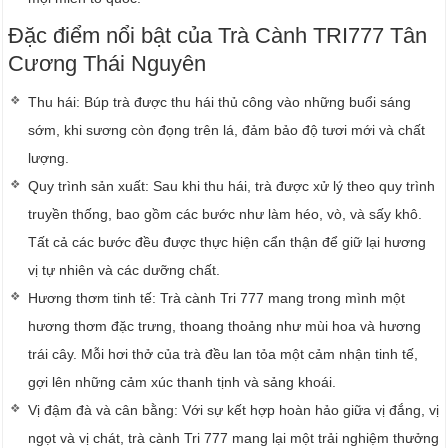
Đặc điểm nổi bật của Trà Cành TRI777 Tân
Cương Thái Nguyên
Thu hái: Búp trà được thu hái thủ công vào những buổi sáng
sớm, khi sương còn đọng trên lá, đảm bảo độ tươi mới và chất
lượng.
Quy trình sản xuất: Sau khi thu hái, trà được xử lý theo quy trình
truyền thống, bao gồm các bước như làm héo, vò, và sấy khô.
Tất cả các bước đều được thực hiện cẩn thận để giữ lại hương
vị tự nhiên và các dưỡng chất.
Hương thơm tinh tế: Trà cành Tri 777 mang trong mình một
hương thơm đặc trưng, thoang thoảng như mùi hoa và hương
trái cây. Mỗi hơi thở của trà đều lan tỏa một cảm nhận tinh tế,
gợi lên những cảm xúc thanh tịnh và sảng khoái.
Vị đậm đà và cân bằng: Với sự kết hợp hoàn hảo giữa vị đắng, vị
ngọt và vị chát, trà cành Tri 777 mang lại một trải nghiệm thưởng