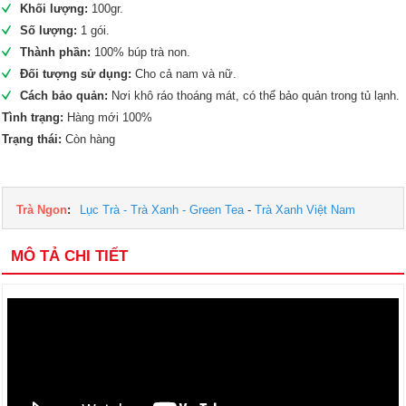
Khối lượng:
100gr.
Số lượng:
1 gói.
Thành phần:
100% búp trà non.
Đối tượng sử dụng:
Cho cả nam và nữ.
Cách bảo quản:
Nơi khô ráo thoáng mát, có thể bảo quản trong tủ lạnh.
Tình trạng:
Hàng mới 100%
Trạng thái:
Còn hàng
Trà Ngon
:
Lục Trà - Trà Xanh - Green Tea
-
Trà Xanh Việt Nam
MÔ TẢ CHI TIẾT