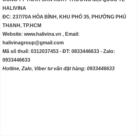
HALIVINA
ĐC: 237/70A HÒA BÌNH, KHU PHỐ 35, PHƯỜNG PHÚ
THẠNH, TP.HCM
Website: www.halivina.vn , Email:
halivinagroup@gmail.com
Mã số thuế: 0312037453 - ĐT: 0833446633 - Zalo:
0933446633
Hotline, Zalo, Viber tư vấn đặt hàng: 0933446633