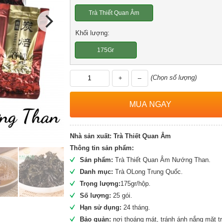
Trà Thiết Quan Âm
Khối lượng:
175Gr
(Chọn số lượng)
+
–
Nhà sản xuất:
Trà Thiết Quan Âm
Thông tin sản phẩm:
Sản phẩm:
Trà Thiết Quan Âm Nướng Than.
Danh mục:
Trà OLong Trung Quốc.
Trọng lượng:
175gr/hộp.
Số lượng:
25 gói.
Hạn sử dụng:
24 tháng.
Bảo quản:
nơi thoáng mát, tránh ánh nắng mặt tr