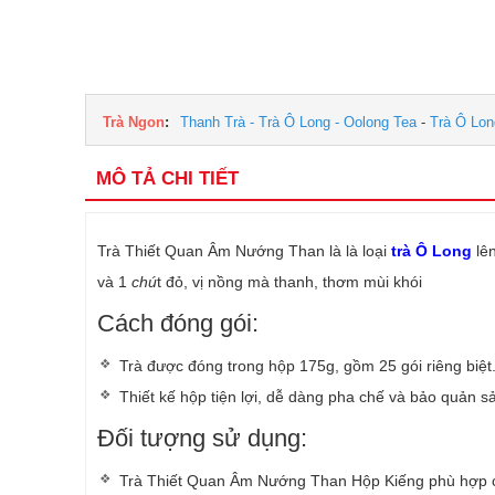
Trà Ngon
:
Thanh Trà - Trà Ô Long - Oolong Tea
-
Trà Ô Lon
MÔ TẢ CHI TIẾT
Trà Thiết Quan Âm Nướng Than là là loại
trà Ô Long
lên
và 1
chú
t đỏ, vị nồng mà thanh, thơm mùi khói
Cách đóng gói:
Trà được đóng trong hộp 175g, gồm 25 gói riêng biệt
Thiết kế hộp tiện lợi, dễ dàng pha chế và bảo quản 
Đối tượng sử dụng:
Trà Thiết Quan Âm Nướng Than Hộp Kiếng phù hợp ch