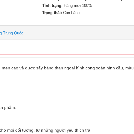
Tình trạng:
Hàng mới 100%
Trạng thái:
Còn hàng
g Trung Quốc
 men cao và được sấy bằng than ngoại hình cong xoắn hình cầu, màu
.
sản phẩm.
o mọi đối tượng, từ những người yêu thích trà