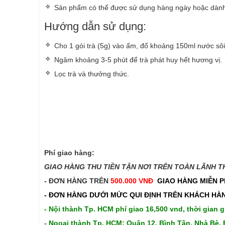
Sản phẩm có thể được sử dụng hàng ngày hoặc dành 
Hướng dẫn sử dụng:
Cho 1 gói trà (5g) vào ấm, đổ khoảng 150ml nước s
Ngâm khoảng 3-5 phút để trà phát huy hết hương vị
Lọc trà và thưởng thức.
Phí giao hàng:
GIAO HÀNG THU TIỀN TẬN NƠI TRÊN TOÀN LÃNH THỔ
- ĐƠN HÀNG TRÊN
500.000 VNĐ
GIAO HÀNG MIỄN P
- ĐƠN HÀNG DƯỚI MỨC QUI ĐỊNH TRÊN
KHÁCH HÀN
- Nội thành Tp. HCM phí giao 16,500 vnd, thời gian g
- Ngoại thành Tp. HCM: Quận 12, Bình Tân, Nhà Bè, 