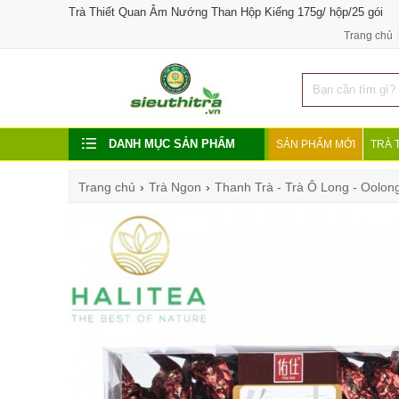
Trà Thiết Quan Âm Nướng Than Hộp Kiếng 175g/ hộp/25 gói
Trang chủ
DANH MỤC SẢN PHẨM
SẢN PHẨM MỚI
TRÀ 
Trang chủ
›
Trà Ngon
›
Thanh Trà - Trà Ô Long - Oolon