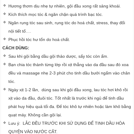
Hương thơm dịu nhẹ tự nhiên, gội đầu xong rất sảng khoái.
Kích thích mọc tóc & ngăn chặn quá trình bạc tóc.
Ngăn rụng tóc sau sinh, rụng tóc do hoá chất, stress, thay đổi
nội tiết tố….
Phục hồi tóc hư tổn do hoá chất.
CÁCH DÙNG:
Sau khi gội bằng dầu gội thảo dược, sấy tóc còn ẩm.
Bạn chia tóc thành từng lớp rồi xịt thẳng vào da đầu sau đó xoa
đều và massage nhẹ 2-3 phút cho tinh dầu bưởi ngấm vào chân
tóc.
Ngày xịt 1-2 lần, dùng sau khi gội đầu xong, lau tóc hơi khô rồi
xịt vào da đầu, đuôi tóc. Tốt nhất là trước khi ngủ để tinh dầu
phát huy hiệu quả tối đa. Để tóc khô tự nhiên hoặc làm khô bằng
quạt máy. Không cần gội lại.
Lưu ý: LẮC ĐỀU TRƯỚC KHI SỬ DỤNG ĐỂ TINH DẦU HÒA
QUYỆN VÀO NƯỚC CẤT.