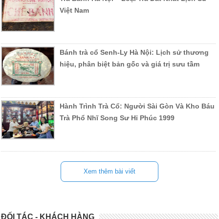
Việt Nam
Bánh trà cổ Senh-Ly Hà Nội: Lịch sử thương
hiệu, phân biệt bản gốc và giá trị sưu tầm
Hành Trình Trà Cổ: Người Sài Gòn Và Kho Báu
Trà Phổ Nhĩ Song Sư Hỉ Phúc 1999
Xem thêm bài viết
ĐỐI TÁC - KHÁCH HÀNG