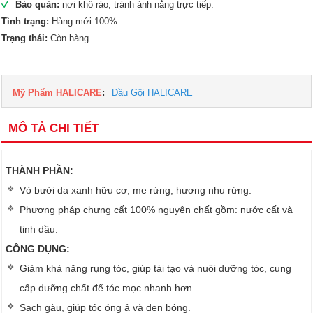
Bảo quản:
nơi khô ráo, tránh ánh nắng trực tiếp.
Tình trạng:
Hàng mới 100%
Trạng thái:
Còn hàng
Mỹ Phẩm HALICARE
:
Dầu Gội HALICARE
MÔ TẢ CHI TIẾT
THÀNH PHẦN:
Vỏ bưởi da xanh hữu cơ, me rừng, hương nhu rừng.
Phương pháp chưng cất 100% nguyên chất gồm: nước cất và
tinh dầu.
CÔNG DỤNG:
Giảm khả năng rụng tóc, giúp tái tạo và nuôi dưỡng tóc, cung
cấp dưỡng chất để tóc mọc nhanh hơn.
Sạch gàu, giúp tóc óng ả và đen bóng.