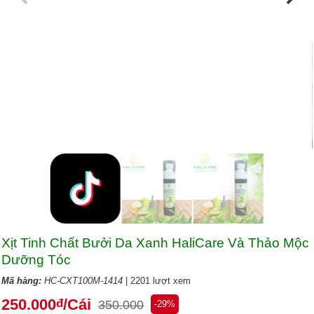
Xịt Tinh Chất Bưởi Da Xanh HaliCare Và Thảo Mộc
Dưỡng Tóc
Mã hàng:
HC-CXT100M-1414
| 2201 lượt xem
250.000
/Cái
đ
350.000
-29%