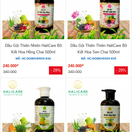
Dầu Gội Thiên Nhiên HaliCare Bồ
Dầu Gội Thiên Thiên HaliCare Bồ
Kết Hoa Hồng Chai 500ml
Kết Hoa Sen Chai 500ml
MÃ: HC-DGBKHH500-836
MÃ: HC-DGBKHS500-835
đ
đ
240.000
240.000
- 29%
- 29%
340.000
340.000