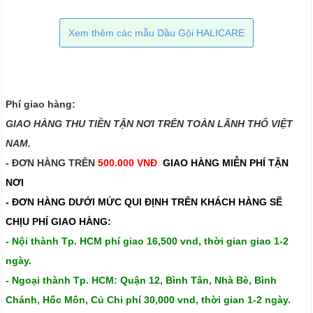
Xem thêm các mẫu Dầu Gội HALICARE
Phí giao hàng:
GIAO HÀNG THU TIỀN TẬN NƠI TRÊN TOÀN LÃNH THỔ VIỆT
NAM.​​
- ĐƠN HÀNG TRÊN
500.000 VNĐ
GIAO HÀNG MIỄN PHÍ TẬN
NƠI
- ĐƠN HÀNG DƯỚI MỨC QUI ĐỊNH TRÊN
KHÁCH HÀNG SẼ
CHỊU PHÍ GIAO HÀNG:
- Nội thành Tp. HCM phí giao 16,500 vnd, thời gian giao 1-2
ngày.
- Ngoại thành Tp. HCM: Quận 12, Bình Tân, Nhà Bè, Bình
Chánh, Hốc Môn, Củ Chi phí 30,000 vnd, thời gian 1-2 ngày.