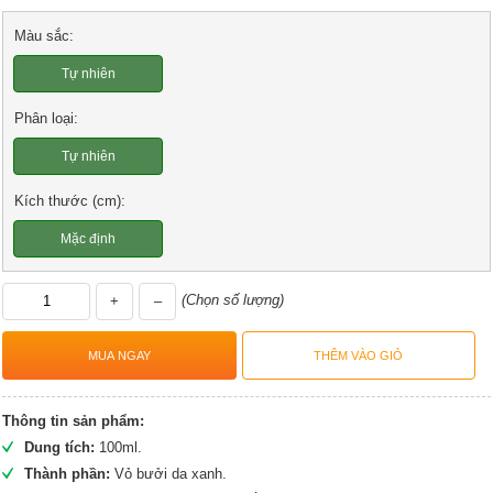
Màu sắc:
Tự nhiên
Phân loại:
Tự nhiên
Kích thước (cm):
Mặc định
(Chọn số lượng)
+
–
Thông tin sản phẩm:
Dung tích:
100ml.
Thành phần:
Vỏ bưởi da xanh.