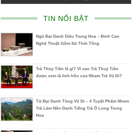
TIN NỔI BẬT
Ngũ Đại Danh Diêu Trung Hoa – Đỉnh Cao
Nghệ Thuật Gốm Sứ Thời Tống
Trà Thủy Tiên là gì? Vì sao Trà Thuỷ Tiên
được xem là linh hồn của Nham Trà Vũ Di?
Tứ Đại Danh Tùng Vũ Di – 4 Tuyệt Phẩm Nham
Trà Làm Nên Danh Tiếng Trà Ô Long Trung
Hoa