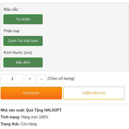
Màu sắc:
Tự nhiên
Phân loại:
Danh Trà Việt Nam
Kích thước (cm):
Mặc định
(Chọn số lượng)
+
–
Nhà sản xuất:
Quà Tặng HALIGIFT
Tình trạng:
Hàng mới 100%
Trạng thái:
Còn hàng