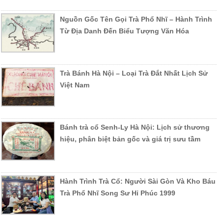
Nguồn Gốc Tên Gọi Trà Phổ Nhĩ – Hành Trình
Từ Địa Danh Đến Biểu Tượng Văn Hóa
Trà Bánh Hà Nội – Loại Trà Đắt Nhất Lịch Sử
Việt Nam
Bánh trà cổ Senh-Ly Hà Nội: Lịch sử thương
hiệu, phân biệt bản gốc và giá trị sưu tầm
Hành Trình Trà Cổ: Người Sài Gòn Và Kho Báu
Trà Phổ Nhĩ Song Sư Hỉ Phúc 1999