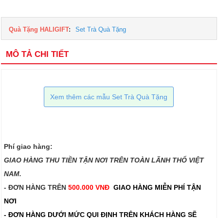
Quà Tặng HALIGIFT
:
Set Trà Quà Tặng
MÔ TẢ CHI TIẾT
Xem thêm các mẫu Set Trà Quà Tặng
Phí giao hàng:
GIAO HÀNG THU TIỀN TẬN NƠI TRÊN TOÀN LÃNH THỔ VIỆT
NAM.​​
- ĐƠN HÀNG TRÊN
500.000 VNĐ
GIAO HÀNG MIỄN PHÍ TẬN
NƠI
- ĐƠN HÀNG DƯỚI MỨC QUI ĐỊNH TRÊN
KHÁCH HÀNG SẼ