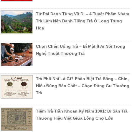
Tứ Đại Danh Tùng Vũ Di – 4 Tuyệt Phẩm Nham
Trà Làm Nên Danh Tiếng Trà Ô Long Trung
Hoa
Chọn Chén Uống Trà – Bí Mật Ít Ai Nói Trong
Nghệ Thuật Thưởng Trà
Trà Phổ Nhĩ Là Gì? Phân Biệt Trà Sống – Chín,
Hiểu Đúng Bản Chất – Chọn Đúng Gu Thưởng
Trà
Tiệm Trà Trần Khoan Ký Năm 1901: Di Sản Trà
Thương Hiệu Việt Giữa Lòng Chợ Lớn