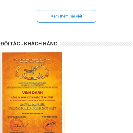
Xem thêm bài viết
ĐỐI TÁC - KHÁCH HÀNG