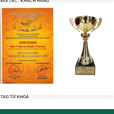
ĐỐI TÁC - KHÁCH HÀNG
TAG TỪ KHOÁ