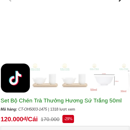
Set Bộ Chén Trà Thưởng Hương Sứ Trắng 50ml
Mã hàng:
CT-OH5003-1475
| 1318 lượt xem
120.000
/Cái
đ
170.000
-29%