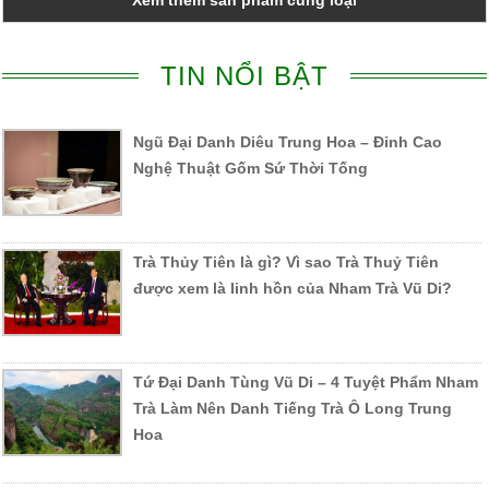
Xem thêm sản phẩm cùng loại
TIN NỔI BẬT
Ngũ Đại Danh Diêu Trung Hoa – Đỉnh Cao
Nghệ Thuật Gốm Sứ Thời Tống
Trà Thủy Tiên là gì? Vì sao Trà Thuỷ Tiên
được xem là linh hồn của Nham Trà Vũ Di?
Tứ Đại Danh Tùng Vũ Di – 4 Tuyệt Phẩm Nham
Trà Làm Nên Danh Tiếng Trà Ô Long Trung
Hoa