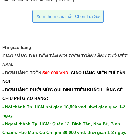
Xem thêm các mẫu Chén Trà Sứ
Phí giao hàng:
GIAO HÀNG THU TIỀN TẬN NƠI TRÊN TOÀN LÃNH THỔ VIỆT
NAM.​​
- ĐƠN HÀNG TRÊN
500.000 VNĐ
GIAO HÀNG MIỄN PHÍ TẬN
NƠI
- ĐƠN HÀNG DƯỚI MỨC QUI ĐỊNH TRÊN
KHÁCH HÀNG SẼ
CHỊU PHÍ GIAO HÀNG:
- Nội thành Tp. HCM phí giao 16,500 vnd, thời gian giao 1-2
ngày.
- Ngoại thành Tp. HCM: Quận 12, Bình Tân, Nhà Bè, Bình
Chánh, Hốc Môn, Củ Chi phí 30,000 vnd, thời gian 1-2 ngày.