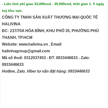
- Liên tỉnh phí giao 33,000vnd - 35,000vnd, thời gian 1- 5 ngày
tuỳ khu vực.
CÔNG TY TNHH SẢN XUẤT THƯƠNG MẠI QUỐC TẾ
HALIVINA
ĐC: 237/70A HÒA BÌNH, KHU PHỐ 35, PHƯỜNG PHÚ
THẠNH, TP.HCM
Website: www.halivina.vn , Email:
halivinagroup@gmail.com
Mã số thuế: 0312037453 - ĐT: 0833446633 - Zalo:
0933446633
Hotline, Zalo, Viber tư vấn đặt hàng: 0933446633