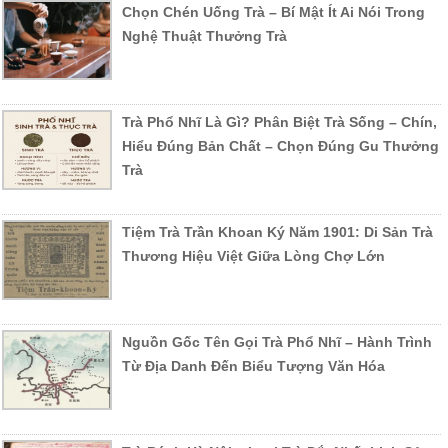
Chọn Chén Uống Trà – Bí Mật Ít Ai Nói Trong
Nghệ Thuật Thưởng Trà
Trà Phổ Nhĩ Là Gì? Phân Biệt Trà Sống – Chín,
Hiểu Đúng Bản Chất – Chọn Đúng Gu Thưởng
Trà
Tiệm Trà Trần Khoan Ký Năm 1901: Di Sản Trà
Thương Hiệu Việt Giữa Lòng Chợ Lớn
Nguồn Gốc Tên Gọi Trà Phổ Nhĩ – Hành Trình
Từ Địa Danh Đến Biểu Tượng Văn Hóa