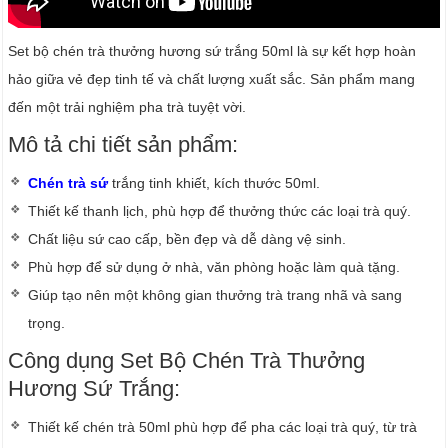
Set bộ chén trà thưởng hương sứ trắng 50ml là sự kết hợp hoàn
hảo giữa vẻ đẹp tinh tế và chất lượng xuất sắc. Sản phẩm mang
đến một trải nghiệm pha trà tuyệt vời.
Mô tả chi tiết sản phẩm:
Chén trà sứ
trắng tinh khiết, kích thước 50ml.
Thiết kế thanh lịch, phù hợp để thưởng thức các loại trà quý.
Chất liệu sứ cao cấp, bền đẹp và dễ dàng vệ sinh.
Phù hợp để sử dụng ở nhà, văn phòng hoặc làm quà tặng.
Giúp tạo nên một không gian thưởng trà trang nhã và sang
trọng.
Công dụng Set Bộ Chén Trà Thưởng
Hương Sứ Trắng:
Thiết kế chén trà 50ml phù hợp để pha các loại trà quý, từ trà