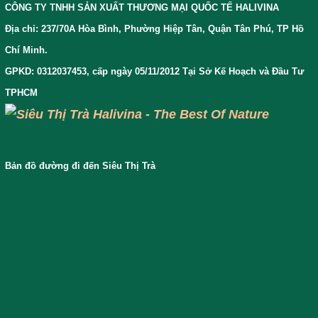
CÔNG TY TNHH SẢN XUẤT THƯƠNG MẠI QUỐC TẾ HALIVINA
Địa chỉ: 237/70A Hòa Bình, Phường Hiệp Tân, Quận Tân Phú, TP Hồ
Chí Minh.
GPKD: 0312037453, cấp ngày 05/11/2012 Tại Sở Kế Hoạch và Đầu Tư
TPHCM
Bản đồ đường đi đến Siêu Thị Trà