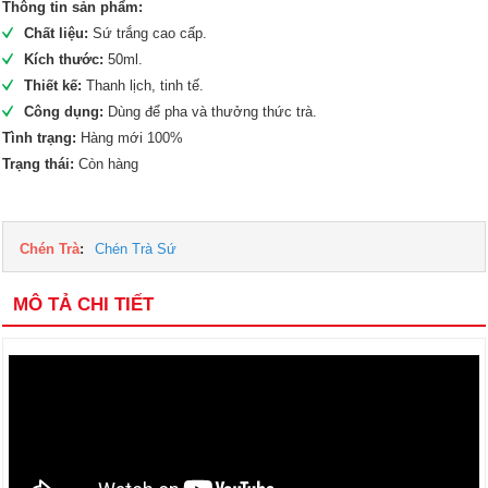
Thông tin sản phẩm:
Chất liệu:
Sứ trắng cao cấp.
Kích thước:
50ml.
Thiết kế:
Thanh lịch, tinh tế.
Công dụng:
Dùng để pha và thưởng thức trà.
Tình trạng:
Hàng mới 100%
Trạng thái:
Còn hàng
Chén Trà
:
Chén Trà Sứ
MÔ TẢ CHI TIẾT