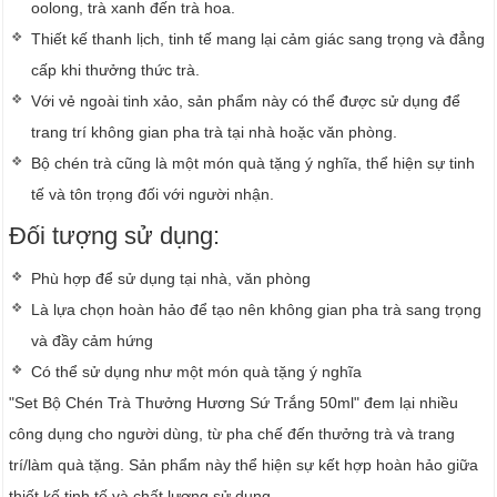
oolong, trà xanh đến trà hoa.
Thiết kế thanh lịch, tinh tế mang lại cảm giác sang trọng và đẳng
cấp khi thưởng thức trà.
Với vẻ ngoài tinh xảo, sản phẩm này có thể được sử dụng để
trang trí không gian pha trà tại nhà hoặc văn phòng.
Bộ chén trà cũng là một món quà tặng ý nghĩa, thể hiện sự tinh
tế và tôn trọng đối với người nhận.
Đối tượng sử dụng:
Phù hợp để sử dụng tại nhà, văn phòng
Là lựa chọn hoàn hảo để tạo nên không gian pha trà sang trọng
và đầy cảm hứng
Có thể sử dụng như một món quà tặng ý nghĩa
"Set Bộ Chén Trà Thưởng Hương Sứ Trắng 50ml" đem lại nhiều
công dụng cho người dùng, từ pha chế đến thưởng trà và trang
trí/làm quà tặng. Sản phẩm này thể hiện sự kết hợp hoàn hảo giữa
thiết kế tinh tế và chất lượng sử dụng.