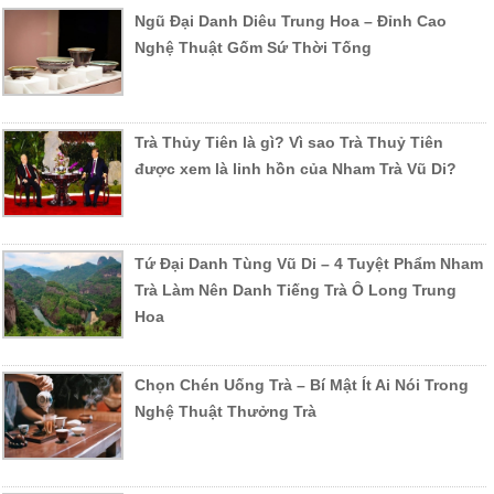
Ngũ Đại Danh Diêu Trung Hoa – Đỉnh Cao
Nghệ Thuật Gốm Sứ Thời Tống
Trà Thủy Tiên là gì? Vì sao Trà Thuỷ Tiên
được xem là linh hồn của Nham Trà Vũ Di?
Tứ Đại Danh Tùng Vũ Di – 4 Tuyệt Phẩm Nham
Trà Làm Nên Danh Tiếng Trà Ô Long Trung
Hoa
Chọn Chén Uống Trà – Bí Mật Ít Ai Nói Trong
Nghệ Thuật Thưởng Trà