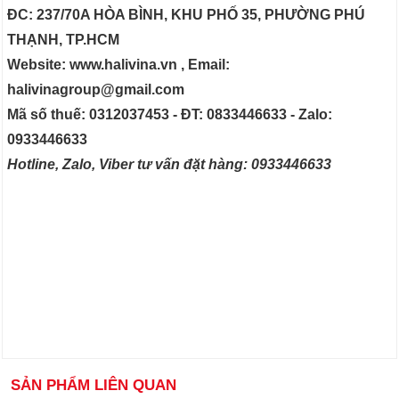
ĐC: 237/70A HÒA BÌNH, KHU PHỐ 35, PHƯỜNG PHÚ
THẠNH, TP.HCM
Website: www.halivina.vn , Email:
halivinagroup@gmail.com
Mã số thuế: 0312037453 - ĐT: 0833446633 - Zalo:
0933446633
Hotline, Zalo, Viber tư vấn đặt hàng: 0933446633
SẢN PHẨM LIÊN QUAN