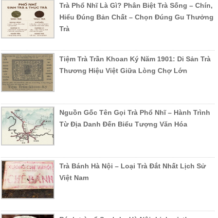
Trà Phổ Nhĩ Là Gì? Phân Biệt Trà Sống – Chín,
Hiểu Đúng Bản Chất – Chọn Đúng Gu Thưởng
Trà
Tiệm Trà Trần Khoan Ký Năm 1901: Di Sản Trà
Thương Hiệu Việt Giữa Lòng Chợ Lớn
Nguồn Gốc Tên Gọi Trà Phổ Nhĩ – Hành Trình
Từ Địa Danh Đến Biểu Tượng Văn Hóa
Trà Bánh Hà Nội – Loại Trà Đắt Nhất Lịch Sử
Việt Nam