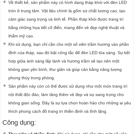
Về thiết kế, sản phẩm này có hình dạng tháp khói với đèn LED
tròn ở trung tâm. Vật liệu chính là gốm sứ chất lượng cao, tạo
cảm giác sang trọng và tinh tế. Phần tháp khói được trang trí
bằng những họa tiết cổ điển, mang đến vẻ đẹp nghệ thuật và
thẩm mỹ cao.
Khi sử dụng, bạn chỉ cần cho một số viên trầm hương vào phần
đỉnh của tháp, sau đó bật công tắc để đèn LED tỏa sáng. Sự kết
hợp giữa ánh sáng lấp lánh và hương trầm sẽ tạo nên một
không gian yên bình, thư giãn và giúp cân bằng năng lượng
phong thủy trong phòng.
Sản phẩm này còn có thể được sử dụng như một món trang trí
nội thất độc đáo, làm tăng thêm vẻ đẹp và sự sang trọng cho
không gian sống. Đây là sự lựa chọn hoàn hảo cho những ai yêu
thích phong cách đồ trang trí thiền định và tĩnh lặng.
Công dụng:
Thư giãn và thiền định
: Khi sử dụng, chỉ cần cho một số viên