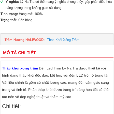
Ý nghĩa:
Lý Na Tra có thể mang ý nghĩa phong thủy, góp phần điều hòa
năng lượng trong không gian sử dụng.
Tình trạng:
Hàng mới 100%
Trạng thái:
Còn hàng
Trầm Hương HALIWOOD
:
Thác Khói Xông Trầm
MÔ TẢ CHI TIẾT
Thác khói xông trầm
Đèn Led Tròn Lý Na Tra được thiết kế với
hình dạng tháp khói độc đáo, kết hợp với đèn LED tròn ở trung tâm.
Vật liệu chính là gốm sứ chất lượng cao, mang đến cảm giác sang
trọng và tinh tế. Phần tháp khói được trang trí bằng họa tiết cổ điển,
tạo nên vẻ đẹp nghệ thuật và thẩm mỹ cao.
Chi tiết: