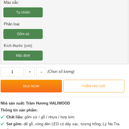
Màu sắc:
Tự nhiên
Phân loại:
Gốm sứ
Kích thước (cm):
Mặc định
(Chọn số lượng)
+
–
Nhà sản xuất:
Trầm Hương HALIWOOD
Thông tin sản phẩm:
Chất liệu:
gốm sứ / gỗ / nhựa / hợp kim.
Set gồm:
đế gỗ, vòng đèn LED có dây sạc, tượng trồng, Lý Na Tra.