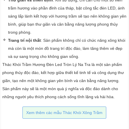
trầm hương vào phần đỉnh của tháp, bật công tắc đèn LED, ánh
sáng lấp lánh kết hợp với hương trầm sẽ tạo nên không gian yên
bình, giúp bạn thư giãn và cân bằng năng lượng phong thủy
trong phòng.
Trang trí nội thất
: Sản phẩm không chỉ có chức năng xông khói
mà còn là một món đồ trang trí độc đáo, làm tăng thêm vẻ đẹp
và sự sang trọng cho không gian sống.
Thác Khói Trầm Hương Đèn Led Tròn Lý Na Tra là một sản phẩm
phong thủy độc đáo, kết hợp giữa thiết kế tinh tế và công dụng thư
giãn, tạo nên một không gian yên bình và cân bằng năng lượng.
Sản phẩm này sẽ là một món quà ý nghĩa và độc đáo dành cho
những người yêu thích phong cách sống tĩnh lặng và hài hòa.
Xem thêm các mẫu Thác Khói Xông Trầm