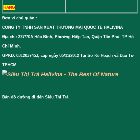
HÀNG
Đơn vị chủ quản:
:
CÔNG TY TNHH SẢN XUẤT THƯƠNG MẠI QUỐC TẾ HALIVINA
Địa chỉ: 237/70A Hòa Bình, Phường Hiệp Tân, Quận Tân Phú, TP Hồ
Chí Minh.
GPKD: 0312037453, cấp ngày 05/11/2012 Tại Sở Kế Hoạch và Đầu Tư
TPHCM
Bản đồ đường đi đến Siêu Thị Trà