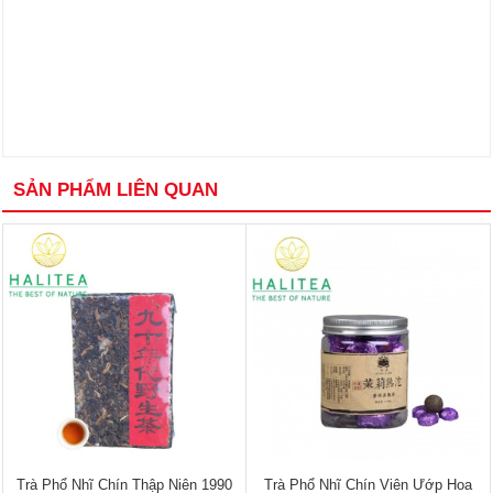
SẢN PHẨM LIÊN QUAN
Trà Phổ Nhĩ Chín Thập Niên 1990
Trà Phổ Nhĩ Chín Viên Ướp Hoa