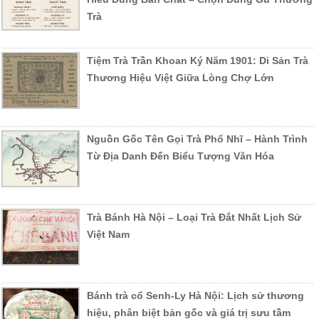
Trà
Tiệm Trà Trần Khoan Ký Năm 1901: Di Sản Trà
Thương Hiệu Việt Giữa Lòng Chợ Lớn
Nguồn Gốc Tên Gọi Trà Phổ Nhĩ – Hành Trình
Từ Địa Danh Đến Biểu Tượng Văn Hóa
Trà Bánh Hà Nội – Loại Trà Đắt Nhất Lịch Sử
Việt Nam
Bánh trà cổ Senh-Ly Hà Nội: Lịch sử thương
hiệu, phân biệt bản gốc và giá trị sưu tầm