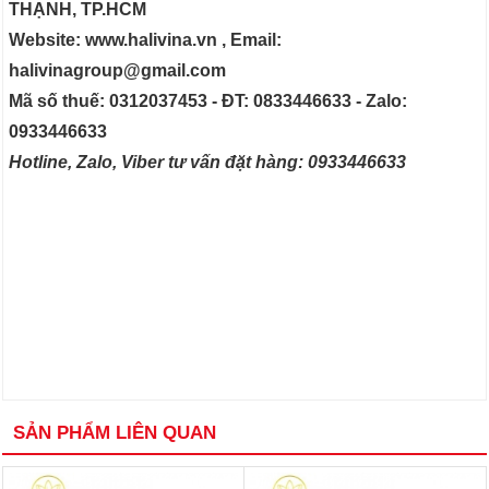
THẠNH, TP.HCM
Website: www.halivina.vn , Email:
halivinagroup@gmail.com
Mã số thuế: 0312037453 - ĐT: 0833446633 - Zalo:
0933446633
Hotline, Zalo, Viber tư vấn đặt hàng: 0933446633
SẢN PHẨM LIÊN QUAN