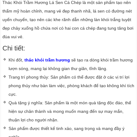
Thác Khói Trầm Hương Lá Sen Cá Chép là một sản phẩm tạo nên
thẩm mỹ hoàn chỉnh, mang vẻ đẹp thanh nhã, lá sen có đường nét
uyển chuyển, tạo nên các khe rãnh dẫn những làn khói trắng tuyệt
đẹp chảy xuống hồ chứa nơi có hai con cá chép đang tung tăng bơi
đùa vui vẻ.
Chi tiết:
Khi đốt,
thác khói trầm hương
sẽ tạo ra dòng khói trầm hương
lượn sóng, mang lại không gian thư giãn, tĩnh lặng.
Trang trí phong thủy: Sản phẩm có thể được đặt ở các vị trí lợi
phong thủy như bàn làm việc, phòng khách để tạo không khí tích
cực.
Quà tặng ý nghĩa: Sản phẩm là một món quà tặng độc đáo, thể
hiện sự chân thành và mong muốn mang đến sự may mắn,
thuận lợi cho người nhận.
Sản phẩm được thiết kế tinh xảo, sang trọng và mang đầy ý
nghĩa.