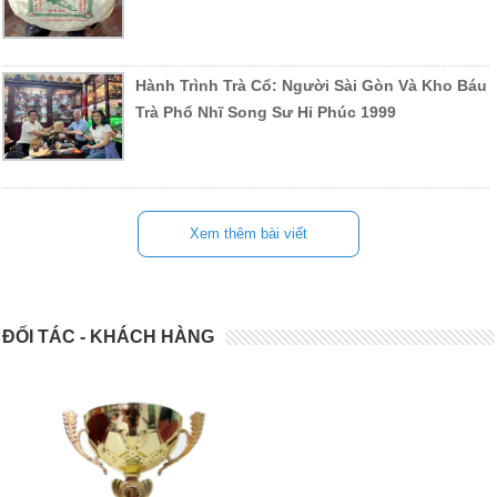
Hành Trình Trà Cổ: Người Sài Gòn Và Kho Báu
Trà Phổ Nhĩ Song Sư Hỉ Phúc 1999
Xem thêm bài viết
ĐỐI TÁC - KHÁCH HÀNG