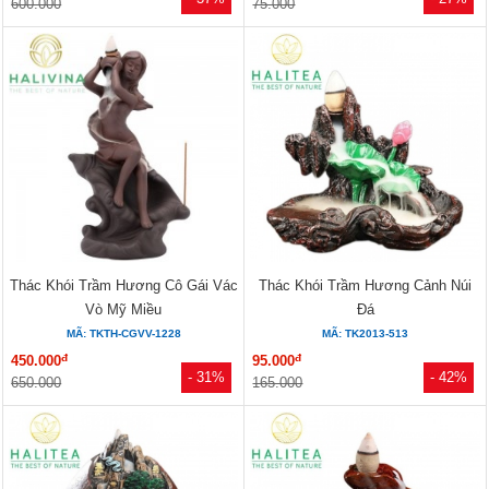
600.000
75.000
Thác Khói Trầm Hương Cô Gái Vác
Thác Khói Trầm Hương Cảnh Núi
Vò Mỹ Miều
Đá
MÃ: TKTH-CGVV-1228
MÃ: TK2013-513
đ
đ
450.000
95.000
- 31%
- 42%
650.000
165.000